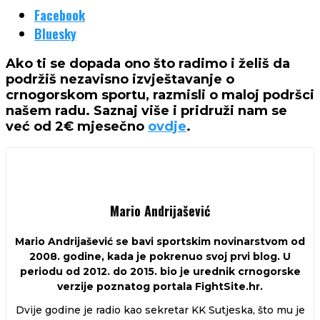
Facebook
Bluesky
Ako ti se dopada ono što radimo i želiš da
podržiš nezavisno izvještavanje o
crnogorskom sportu, razmisli o maloj podršci
našem radu. Saznaj više i pridruži nam se
već od 2€ mjesečno
ovdje
.
Mario Andrijašević
Mario Andrijašević se bavi sportskim novinarstvom od
2008. godine, kada je pokrenuo svoj prvi blog. U
periodu od 2012. do 2015. bio je urednik crnogorske
verzije poznatog portala FightSite.hr.
Dvije godine je radio kao sekretar KK Sutjeska, što mu je