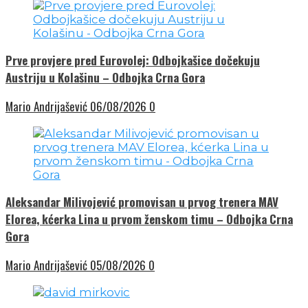
Prve provjere pred Eurovolej: Odbojkašice dočekuju
Austriju u Kolašinu – Odbojka Crna Gora
Mario Andrijašević
06/08/2026
0
Aleksandar Milivojević promovisan u prvog trenera MAV
Elorea, kćerka Lina u prvom ženskom timu – Odbojka Crna
Gora
Mario Andrijašević
05/08/2026
0