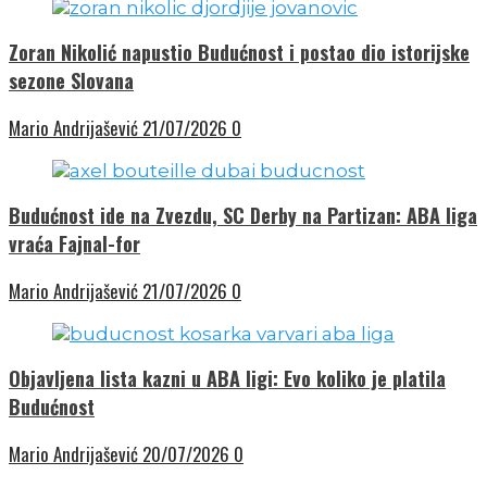
Zoran Nikolić napustio Budućnost i postao dio istorijske
sezone Slovana
Mario Andrijašević
21/07/2026
0
Budućnost ide na Zvezdu, SC Derby na Partizan: ABA liga
vraća Fajnal-for
Mario Andrijašević
21/07/2026
0
Objavljena lista kazni u ABA ligi: Evo koliko je platila
Budućnost
Mario Andrijašević
20/07/2026
0