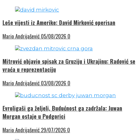
Loše vijesti iz Amerike: David Mirković operisan
Mario Andrijašević
05/08/2026
0
Mitrović objavio spisak za Gruziju i Ukrajinu: Radović se
vraća u reprezentaciju
Mario Andrijašević
03/08/2026
0
Evroligaši ga željeli, Budućnost ga zadržala: Juwan
Morgan ostaje u Podgorici
Mario Andrijašević
29/07/2026
0