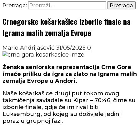
Pretraga:
Crnogorske košarkašice izborile finale na
Igrama malih zemalja Evrope
Mario Andrijašević
31/05/2025
0
Ženska seniorska reprezentacija Crne Gore
imaće priliku da igra za zlato na Igrama malih
zemalja Evrope u Andori.
Naše košarkašice drugi put tokom ovog
takmičenja savladale su Kipar – 70:46, čime su
izborile finale, gdje će im rival biti
Luksemburg, od kojeg su doživjele jedini
poraz u grupnoj fazi.