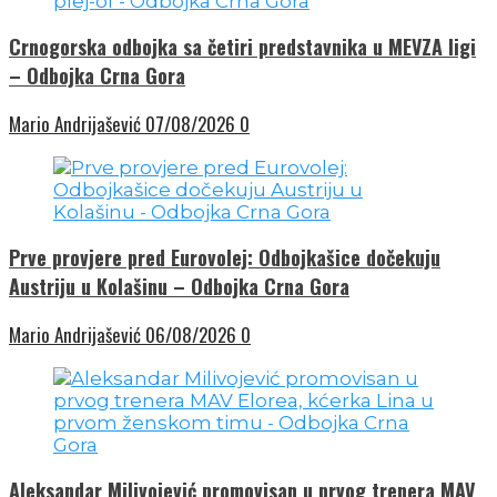
Crnogorska odbojka sa četiri predstavnika u MEVZA ligi
– Odbojka Crna Gora
Mario Andrijašević
07/08/2026
0
Prve provjere pred Eurovolej: Odbojkašice dočekuju
Austriju u Kolašinu – Odbojka Crna Gora
Mario Andrijašević
06/08/2026
0
Aleksandar Milivojević promovisan u prvog trenera MAV