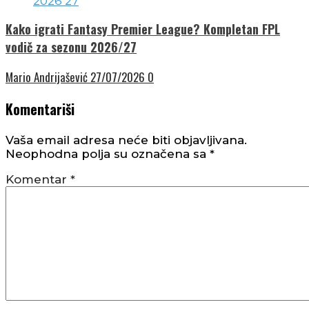
Kako igrati Fantasy Premier League? Kompletan FPL
vodič za sezonu 2026/27
Mario Andrijašević
27/07/2026
0
Komentariši
Vaša email adresa neće biti objavljivana.
Neophodna polja su označena sa
*
Komentar
*