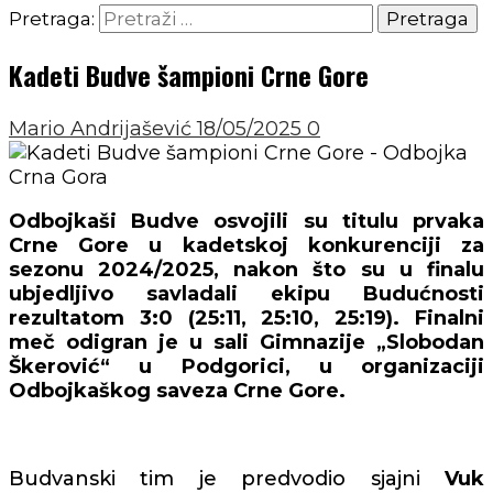
Pretraga:
Kadeti Budve šampioni Crne Gore
Mario Andrijašević
18/05/2025
0
Odbojkaši Budve osvojili su titulu prvaka
Crne Gore u kadetskoj konkurenciji za
sezonu 2024/2025, nakon što su u finalu
ubjedljivo savladali ekipu Budućnosti
rezultatom 3:0 (25:11, 25:10, 25:19). Finalni
meč odigran je u sali Gimnazije „Slobodan
Škerović“ u Podgorici, u organizaciji
Odbojkaškog saveza Crne Gore.
Budvanski tim je predvodio sjajni
Vuk