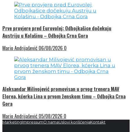
Prve provjere pred Eurovolej: Odbojkašice dočekuju
Austriju u Kolašinu – Odbojka Crna Gora
Mario Andrijašević
06/08/2026
0
Aleksandar Milivojević promovisan u prvog trenera MAV
Elorea, kćerka Lina u prvom ženskom timu – Odbojka Crna
Gora
Mario Andrijašević
05/08/2026
0
Marketing
Impressum
O nama
Uslovi korišćenja
Kontakt