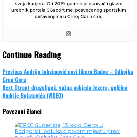
svoju karijeru. Od 2019. godine je osnivač i glavni
urednik portala CGsport.me, posvećenog sportskim
dešavanjima u Crnoj Gori i šire.
Continue Reading
Previous
Andrija Joksimović novi libero Budve – Odbojka
Crna Gora
Next
Otrant drugoligaš, važna pobjeda Jezera, golčina
Andrije Bulatovića (VIDEO)
Povezani članci