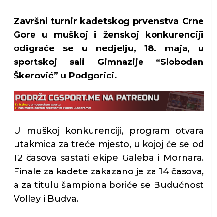
Završni turnir kadetskog prvenstva Crne
Gore u muškoj i ženskoj konkurenciji
odigraće se u nedjelju, 18. maja, u
sportskoj sali Gimnazije “Slobodan
Škerović” u Podgorici.
U muškoj konkurenciji, program otvara
utakmica za treće mjesto, u kojoj će se od
12 časova sastati ekipe Galeba i Mornara.
Finale za kadete zakazano je za 14 časova,
a za titulu šampiona boriće se Budućnost
Volley i Budva.