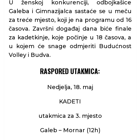
U ženskoj konkurenciji, odbojkašice
Galeba i Gimnazijalca sastaće se u meču
za treće mjesto, koji je na programu od 16
časova. Završni događaj dana biće finale
za kadetkinje, koje počinje u 18 časova, a
u kojem će snage odmjeriti Budućnost
Volley i Budva.
RASPORED UTAKMICA:
Nedjelja, 18. maj
KADETI
utakmica za 3. mjesto
Galeb – Mornar (12h)