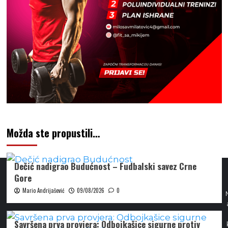
Možda ste propustili…
Dečić nadigrao Budućnost – Fudbalski savez Crne
Gore
Mario Andrijašević
09/08/2026
0
Savršena prva provjera: Odbojkašice sigurne protiv