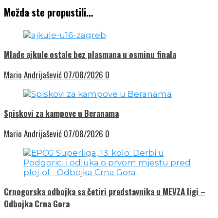
Možda ste propustili…
Mlade ajkule ostale bez plasmana u osminu finala
Mario Andrijašević
07/08/2026
0
Spiskovi za kampove u Beranama
Mario Andrijašević
07/08/2026
0
Crnogorska odbojka sa četiri predstavnika u MEVZA ligi –
Odbojka Crna Gora