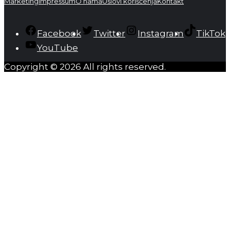
Marketing
Impressum
O nama
Uslovi korišćenja
Kontakt
Facebook
Twitter
Instagram
TikTok
YouTube
Copyright © 2026 All rights reserved.