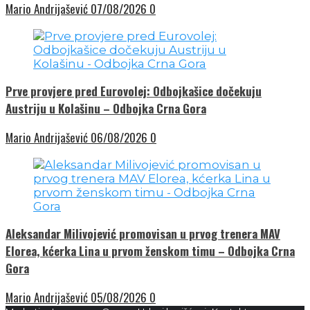
Mario Andrijašević
07/08/2026
0
Prve provjere pred Eurovolej: Odbojkašice dočekuju
Austriju u Kolašinu – Odbojka Crna Gora
Mario Andrijašević
06/08/2026
0
Aleksandar Milivojević promovisan u prvog trenera MAV
Elorea, kćerka Lina u prvom ženskom timu – Odbojka Crna
Gora
Mario Andrijašević
05/08/2026
0