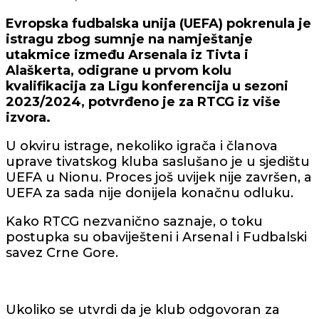
Evropska fudbalska unija (UEFA) pokrenula je
istragu zbog sumnje na namještanje
utakmice između Arsenala iz Tivta i
Alaškerta, odigrane u prvom kolu
kvalifikacija za Ligu konferencija u sezoni
2023/2024, potvrđeno je za RTCG iz više
izvora.
U okviru istrage, nekoliko igrača i članova
uprave tivatskog kluba saslušano je u sjedištu
UEFA u Nionu. Proces još uvijek nije završen, a
UEFA za sada nije donijela konačnu odluku.
Kako RTCG nezvanično saznaje, o toku
postupka su obaviješteni i Arsenal i Fudbalski
savez Crne Gore.
Ukoliko se utvrdi da je klub odgovoran za