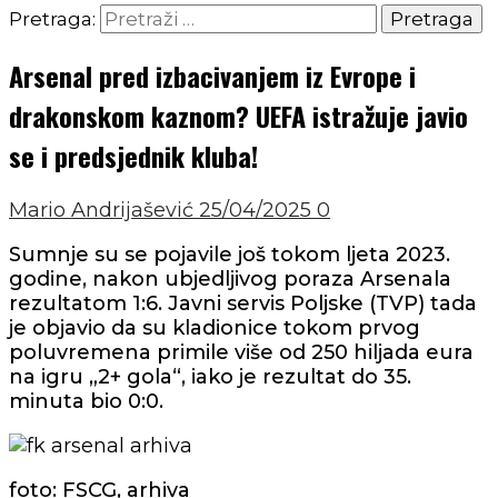
Pretraga:
Arsenal pred izbacivanjem iz Evrope i
drakonskom kaznom? UEFA istražuje javio
se i predsjednik kluba!
Mario Andrijašević
25/04/2025
0
Sumnje su se pojavile još tokom ljeta 2023.
godine, nakon ubjedljivog poraza Arsenala
rezultatom 1:6. Javni servis Poljske (TVP) tada
je objavio da su kladionice tokom prvog
poluvremena primile više od 250 hiljada eura
na igru „2+ gola“, iako je rezultat do 35.
minuta bio 0:0.
foto: FSCG, arhiva