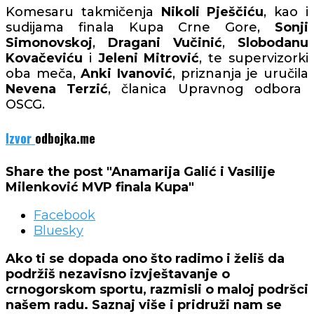
Komesaru takmičenja
Nikoli Pješčiću
, kao i
sudijama finala Kupa Crne Gore,
Sonji
Simonovskoj
,
Dragani Vučinić
,
Slobodanu
Kovačeviću
i
Jeleni Mitrović
, te supervizorki
oba meča,
Anki Ivanović
, priznanja je uručila
Nevena Terzić
, članica Upravnog odbora
OSCG.
Izvor
odbojka.me
Share the post "Anamarija Galić i Vasilije
Milenković MVP finala Kupa"
Facebook
Bluesky
Ako ti se dopada ono što radimo i želiš da
podržiš nezavisno izvještavanje o
crnogorskom sportu, razmisli o maloj podršci
našem radu. Saznaj više i pridruži nam se