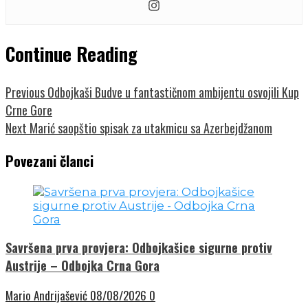
Continue Reading
Previous
Odbojkaši Budve u fantastičnom ambijentu osvojili Kup
Crne Gore
Next
Marić saopštio spisak za utakmicu sa Azerbejdžanom
Povezani članci
Savršena prva provjera: Odbojkašice sigurne protiv
Austrije – Odbojka Crna Gora
Mario Andrijašević
08/08/2026
0