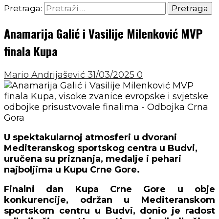
Pretraga:
Anamarija Galić i Vasilije Milenković MVP
finala Kupa
Mario Andrijašević
31/03/2025
0
U spektakularnoj atmosferi u dvorani
Mediteranskog sportskog centra u Budvi,
uručena su priznanja, medalje i pehari
najboljima u Kupu Crne Gore.
Finalni dan Kupa Crne Gore u obje
konkurencije, održan u Mediteranskom
sportskom centru u Budvi, donio je radost