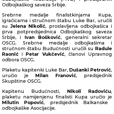
Odbojkaškog saveza Srbije.
Srebrne medalje finalistkinjama Kupa,
igračicama i stručnom štabu Luke Bar, uručili
su
Jelena Nikolić
, proslavljena odbojkašica i
prva potpredsjednica Odbojkaškog saveza
Srbije, i
Ivan Bošković
, generalni sekretar
OSCG. Srebrne medalje odbojkašima i
stručnom štabu Budućnosti uručili su
Radule
Raonić
i
Petar Vukčević
, članovi Upravnog
odbora OSCG.
Plaketu kapitenki Luke Bar,
Dušanki Petrović
,
uručio je
Milan Franović
, predsjednik
Skupštine OSCG.
Kapitenu Budućnosti,
Nikoli Radoviću
,
plaketu namijenjenu finalisti Kupa uručio je
Milutin Popović
, predsjednik Balkanske
odbojkaške Asocijacije.