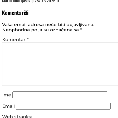
Mario Andrijašević
28/07/2026
0
Komentariši
Vaša email adresa neće biti objavljivana.
Neophodna polja su označena sa
*
Komentar
*
Ime
Email
Web stranica