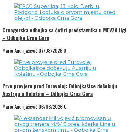
Crnogorska odbojka sa četiri predstavnika u MEVZA ligi
– Odbojka Crna Gora
Mario Andrijašević
07/08/2026
0
Prve provjere pred Eurovolej: Odbojkašice dočekuju
Austriju u Kolašinu – Odbojka Crna Gora
Mario Andrijašević
06/08/2026
0