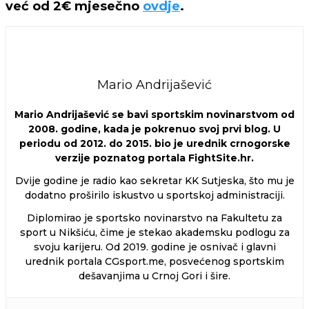
već od 2€ mjesečno
ovdje
.
Mario Andrijašević
Mario Andrijašević se bavi sportskim novinarstvom od
2008. godine, kada je pokrenuo svoj prvi blog. U
periodu od 2012. do 2015. bio je urednik crnogorske
verzije poznatog portala FightSite.hr.
Dvije godine je radio kao sekretar KK Sutjeska, što mu je
dodatno proširilo iskustvo u sportskoj administraciji.
Diplomirao je sportsko novinarstvo na Fakultetu za
sport u Nikšiću, čime je stekao akademsku podlogu za
svoju karijeru. Od 2019. godine je osnivač i glavni
urednik portala CGsport.me, posvećenog sportskim
dešavanjima u Crnoj Gori i šire.