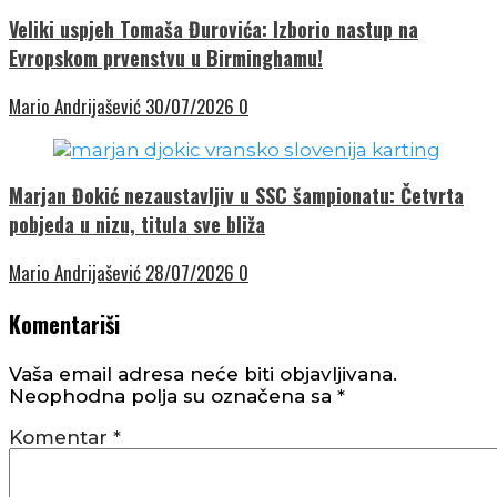
Veliki uspjeh Tomaša Đurovića: Izborio nastup na
Evropskom prvenstvu u Birminghamu!
Mario Andrijašević
30/07/2026
0
Marjan Đokić nezaustavljiv u SSC šampionatu: Četvrta
pobjeda u nizu, titula sve bliža
Mario Andrijašević
28/07/2026
0
Komentariši
Vaša email adresa neće biti objavljivana.
Neophodna polja su označena sa
*
Komentar
*