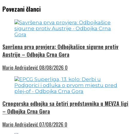
Povezani članci
Savršena prva provjera: Odbojkašice sigurne protiv
Austrije – Odbojka Crna Gora
Mario Andrijašević
08/08/2026
0
Crnogorska odbojka sa četiri predstavnika u MEVZA ligi
– Odbojka Crna Gora
Mario Andrijašević
07/08/2026
0