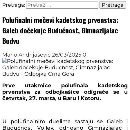
Pretraga:
Polufinalni mečevi kadetskog prvenstva:
Galeb dočekuje Budućnost, Gimnazijalac
Budvu
Mario Andrijašević
26/03/2025
0
Prve utakmice polufinala kadetskog
prvenstva za odbojkašice odigraće se u
četvrtak, 27. marta, u Baru i Kotoru.
U polufinalnim duelima sastaju se Galeb i
Budućnost Volley, odnosno Gimnazijalac i