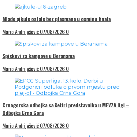
Mlade ajkule ostale bez plasmana u osminu finala
Mario Andrijašević
07/08/2026
0
Spiskovi za kampove u Beranama
Mario Andrijašević
07/08/2026
0
Crnogorska odbojka sa četiri predstavnika u MEVZA ligi –
Odbojka Crna Gora
Mario Andrijašević
07/08/2026
0