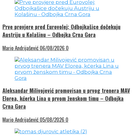
Prve provjere pred Eurovolej: Odbojkašice dočekuju
Austriju u Kolašinu – Odbojka Crna Gora
Mario Andrijašević
06/08/2026
0
Aleksandar Milivojević promovisan u prvog trenera MAV
Elorea, kćerka Lina u prvom ženskom timu – Odbojka
Crna Gora
Mario Andrijašević
05/08/2026
0