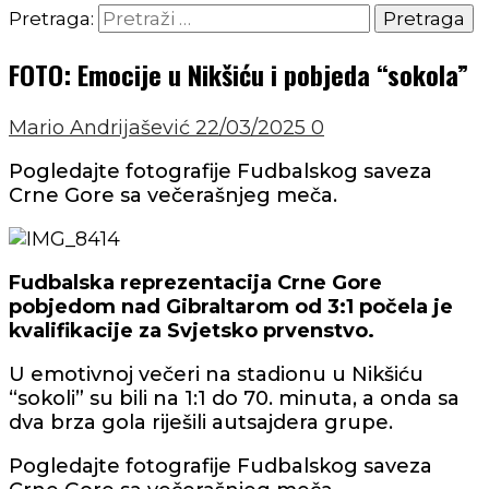
Pretraga:
FOTO: Emocije u Nikšiću i pobjeda “sokola”
Mario Andrijašević
22/03/2025
0
Pogledajte fotografije Fudbalskog saveza
Crne Gore sa večerašnjeg meča.
Fudbalska reprezentacija Crne Gore
pobjedom nad Gibraltarom od 3:1 počela je
kvalifikacije za Svjetsko prvenstvo.
U emotivnoj večeri na stadionu u Nikšiću
“sokoli” su bili na 1:1 do 70. minuta, a onda sa
dva brza gola riješili autsajdera grupe.
Pogledajte fotografije Fudbalskog saveza