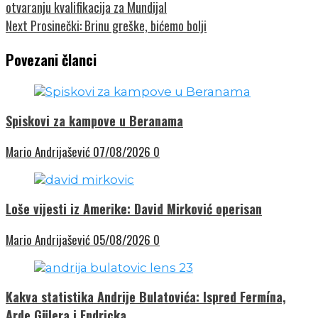
otvaranju kvalifikacija za Mundijal
Next
Prosinečki: Brinu greške, bićemo bolji
Povezani članci
Spiskovi za kampove u Beranama
Mario Andrijašević
07/08/2026
0
Loše vijesti iz Amerike: David Mirković operisan
Mario Andrijašević
05/08/2026
0
Kakva statistika Andrije Bulatovića: Ispred Fermína,
Arde Gülera i Endricka