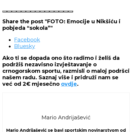
Share the post "FOTO: Emocije u Nikšiću i
pobjeda “sokola”"
Facebook
Bluesky
Ako ti se dopada ono što radimo i želiš da
podržiš nezavisno izvještavanje o
crnogorskom sportu, razmisli o maloj podršci
našem radu. Saznaj više i pridruži nam se
već od 2€ mjesečno
ovdje
.
Mario Andrijašević
Mario Andrijašević se bavi sportskim novinarstvom od