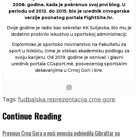
2008. godine, kada je pokrenuo svoj prvi blog. U
periodu od 2012. do 2015. bio je urednik crnogorske
verzije poznatog portala FightSite.hr.
Dvije godine je radio kao sekretar KK Sutjeska, što mu je
dodatno proširilo iskustvo u sportskoj administraciji.
Diplomirao je sportsko novinarstvo na Fakultetu za
sport u Nikšiću, čime je stekao akademsku podlogu za
svoju karijeru. Od 2019. godine je osnivač i glavni
urednik portala CGsport.me, posvećenog sportskim
dešavanjima u Crnoj Gori i šire.
Tags:
fudbalska reprezentacija crne gore
Continue Reading
Previous
Crna Gora u noći emocija pobijedila Gibraltar na