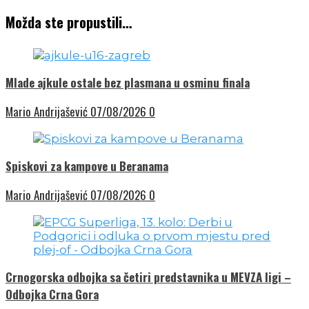
Možda ste propustili…
Mlade ajkule ostale bez plasmana u osminu finala
Mario Andrijašević
07/08/2026
0
Spiskovi za kampove u Beranama
Mario Andrijašević
07/08/2026
0
Crnogorska odbojka sa četiri predstavnika u MEVZA ligi –
Odbojka Crna Gora