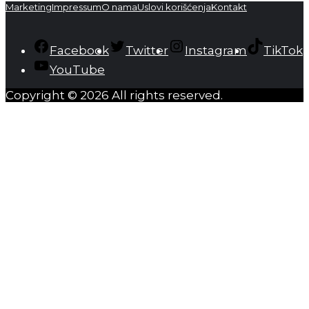
Marketing
Impressum
O nama
Uslovi korišćenja
Kontakt
Facebook
Twitter
Instagram
TikTok
YouTube
Copyright © 2026 All rights reserved.