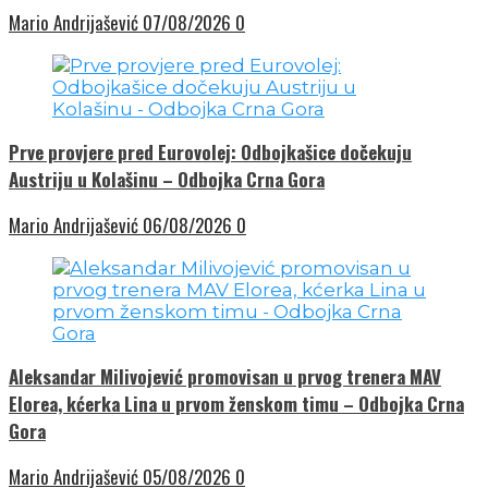
Mario Andrijašević
07/08/2026
0
Prve provjere pred Eurovolej: Odbojkašice dočekuju
Austriju u Kolašinu – Odbojka Crna Gora
Mario Andrijašević
06/08/2026
0
Aleksandar Milivojević promovisan u prvog trenera MAV
Elorea, kćerka Lina u prvom ženskom timu – Odbojka Crna
Gora
Mario Andrijašević
05/08/2026
0