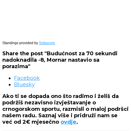
Standings provided by
Sofascore
Share the post "Budućnost za 70 sekundi
nadoknadila -8, Mornar nastavio sa
porazima"
Facebook
Bluesky
Ako ti se dopada ono što radimo i želiš da
podržiš nezavisno izvještavanje o
crnogorskom sportu, razmisli o maloj podršci
našem radu. Saznaj više i pridruži nam se
već od 2€ mjesečno
ovdje
.