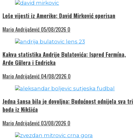
Loše vijesti iz Amerike: David Mirković operisan
Mario Andrijašević
05/08/2026
0
Kakva statistika Andrije Bulatovića: Ispred Fermína,
Arde Gülera i Endricka
Mario Andrijašević
04/08/2026
0
Jedna šansa bila je dovoljna: Budućnost odnijela sva tri
boda iz Nikšića
Mario Andrijašević
03/08/2026
0