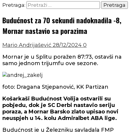
Pretraga:
Budućnost za 70 sekundi nadoknadila -8,
Mornar nastavio sa porazima
Mario Andrijašević
28/12/2024
0
Mornar je u Splitu poražen 87:73, ostavši na
samo jednom trijumfu ove sezone.
foto: Dragana Stjepanović, KK Partizan
Košarkaši Budućnost Volija ostvarili su
pobjedu, dok je SC Derbi nastavio seriju
poraza, a Mornar Barsko zlato upisao novi
neuspjeh u 14. kolu Admiralbet ABA lige.
Budućnost je u Železniku savladala FMP