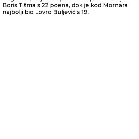
Boris Tišma s 22 poena, dok je kod Mornara
najbolji bio Lovro Buljević s 19.