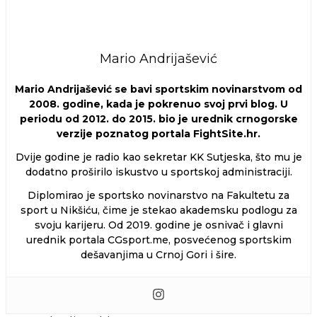
Mario Andrijašević
Mario Andrijašević se bavi sportskim novinarstvom od
2008. godine, kada je pokrenuo svoj prvi blog. U
periodu od 2012. do 2015. bio je urednik crnogorske
verzije poznatog portala FightSite.hr.
Dvije godine je radio kao sekretar KK Sutjeska, što mu je
dodatno proširilo iskustvo u sportskoj administraciji.
Diplomirao je sportsko novinarstvo na Fakultetu za
sport u Nikšiću, čime je stekao akademsku podlogu za
svoju karijeru. Od 2019. godine je osnivač i glavni
urednik portala CGsport.me, posvećenog sportskim
dešavanjima u Crnoj Gori i šire.