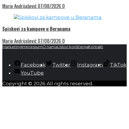
Mario Andrijašević
07/08/2026
0
Spiskovi za kampove u Beranama
Mario Andrijašević
07/08/2026
0
Marketing
Impressum
O nama
Uslovi korišćenja
Kontakt
Facebook
Twitter
Instagram
TikTok
YouTube
Copyright © 2026 All rights reserved.