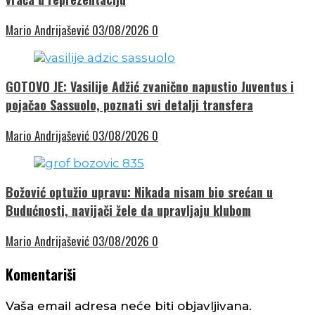
Mario Andrijašević
03/08/2026
0
GOTOVO JE: Vasilije Adžić zvanično napustio Juventus i
pojačao Sassuolo, poznati svi detalji transfera
Mario Andrijašević
03/08/2026
0
Božović optužio upravu: Nikada nisam bio srećan u
Budućnosti, navijači žele da upravljaju klubom
Mario Andrijašević
03/08/2026
0
Komentariši
Vaša email adresa neće biti objavljivana.