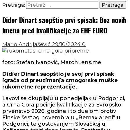
Pretraga:
Dider Dinart saopštio prvi spisak: Bez novih
imena pred kvalifikacije za EHF EURO
Mario Andrijašević
29/10/2024
0
foto: Stefan Ivanović, MatchLens.me
Didier Dinart saopštio je svoj prvi spisak
igrača od preuzimanja crnogorske muške
rukometne reprezentacije.
Lavovi se okupljaju u ponedjeljak u Podgorici,
a Crna Gora počinje kvalifikacije za Evropsko
prvenstvo 2026. godine i to duelom protiv
Finske šestog novembra u „Bemax areni“ u
Podgorici, te gostovanjem Slovačkoj u