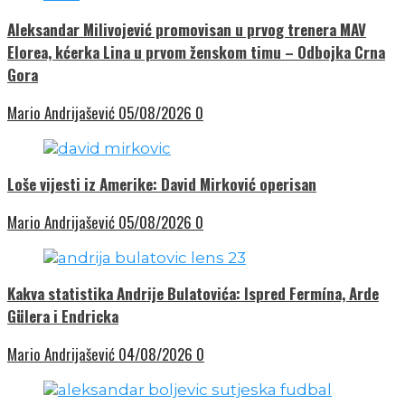
Aleksandar Milivojević promovisan u prvog trenera MAV
Elorea, kćerka Lina u prvom ženskom timu – Odbojka Crna
Gora
Mario Andrijašević
05/08/2026
0
Loše vijesti iz Amerike: David Mirković operisan
Mario Andrijašević
05/08/2026
0
Kakva statistika Andrije Bulatovića: Ispred Fermína, Arde
Gülera i Endricka
Mario Andrijašević
04/08/2026
0