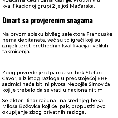
Košicama četiri dana kasnije. Protivnik u
kvalifikacionoj grupi 2 je još Mađarska.
Dinart sa provjerenim snagama
Na prvom spisku bivšeg selektora Francuske
nema debitanata, već su to igrači koji su
iznijeli teret prethodnih kvalifikacija i velikih
takmičenja.
Zbog povrede je otpao desni bek Stefan
Čavor, a iz istog razloga u predstojećoj EHF
sedmici neće biti ni pivota Nebojše Simovića
koji je trebalo da se vrati u nacionalni tim.
Selektor Dinar računa i na srednjeg beka
Miloša Božovića koji će ipak, propustiti ovo
okupljanje zbog privatnih razloga.