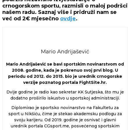
crnogorskom sportu, razmisli o maloj podršci
našem radu. Saznaj više i pridruži nam se
već od 2€ mjesečno
ovdje
.
Mario Andrijašević
Mario Andrijašević se bavi sportskim novinarstvom od
2008. godine, kada je pokrenuo svoj prvi blog. U
periodu od 2012. do 2015. bio je urednik crnogorske
verzije poznatog portala FightSite.hr.
Dvije godine je radio kao sekretar KK Sutjeska, što mu je
dodatno proširilo iskustvo u sportskoj administraciji.
Diplomirao je sportsko novinarstvo na Fakultetu za
sport u Nikšiću, čime je stekao akademsku podlogu za
svoju karijeru. Od 2019. godine je osnivač i glavni
urednik portala CGsport.me, posvećenog sportskim