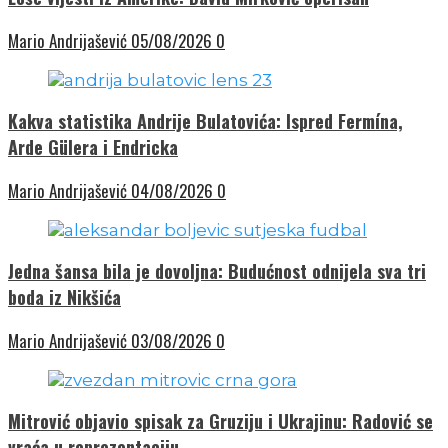
Mario Andrijašević
05/08/2026
0
Kakva statistika Andrije Bulatovića: Ispred Fermína,
Arde Gülera i Endricka
Mario Andrijašević
04/08/2026
0
Jedna šansa bila je dovoljna: Budućnost odnijela sva tri
boda iz Nikšića
Mario Andrijašević
03/08/2026
0
Mitrović objavio spisak za Gruziju i Ukrajinu: Radović se
vraća u reprezentaciju