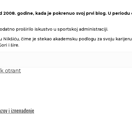
 2008. godine, kada je pokrenuo svoj prvi blog. U periodu o
odatno proširilo iskustvo u sportskoj administraciji.
 Nikšiću, čime je stekao akademsku podlogu za svoju karijeru. 
i i šire.
fk otrant
azov i iznenađenje