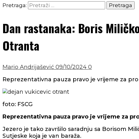
Pretraga:
Dan rastanaka: Boris Miličkov
Otranta
Mario Andrijašević
09/10/2024
0
Reprezentativna pauza pravo je vrijeme za promj
foto: FSCG
Reprezentativna pauza pravo je vrijeme za prom
Jezero je tako završilo saradnju sa Borisom Mil
Sutjeske koja je van baraža.