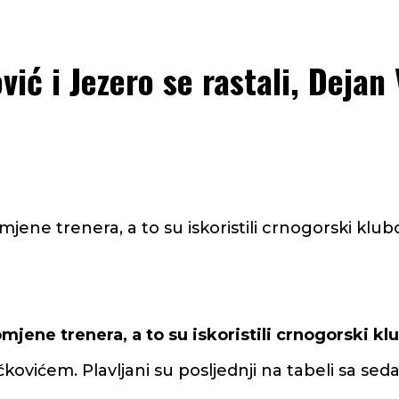
ić i Jezero se rastali, Dejan 
ene trenera, a to su iskoristili crnogorski klub
jene trenera, a to su iskoristili crnogorski kl
ičkovićem. Plavljani su posljednji na tabeli sa 