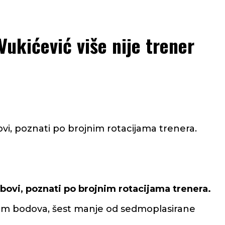
Vukićević više nije trener
ovi, poznati po brojnim rotacijama trenera.
ubovi, poznati po brojnim rotacijama trenera.
sedam bodova, šest manje od sedmoplasirane