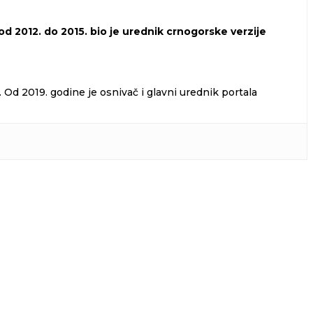
d 2012. do 2015. bio je urednik crnogorske verzije
Od 2019. godine je osnivač i glavni urednik portala