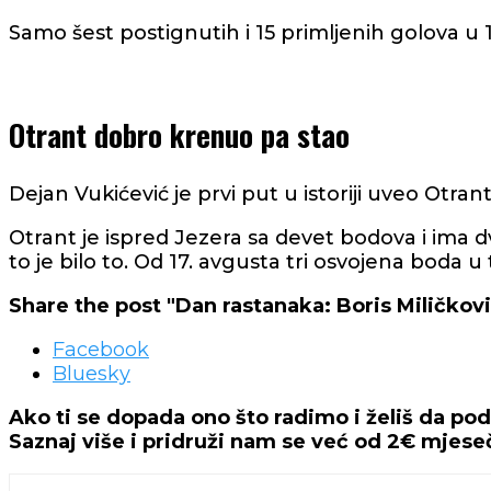
Samo šest postignutih i 15 primljenih golova u 1
Otrant dobro krenuo pa stao
Dejan Vukićević je prvi put u istoriji uveo Otran
Otrant je ispred Jezera sa devet bodova i ima 
to je bilo to. Od 17. avgusta tri osvojena boda u
Share the post "Dan rastanaka: Boris Miličković
Facebook
Bluesky
Ako ti se dopada ono što radimo i želiš da po
Saznaj više i pridruži nam se već od 2€ mjes