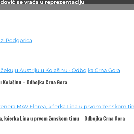
adović se vraća u reprezentaciju
 u Kolašinu – Odbojka Crna Gora
ea, kćerka Lina u prvom ženskom timu – Odbojka Crna Gora