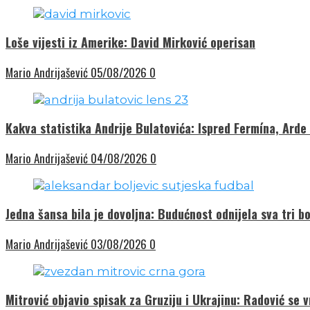
Loše vijesti iz Amerike: David Mirković operisan
Mario Andrijašević
05/08/2026
0
Kakva statistika Andrije Bulatovića: Ispred Fermína, Arde
Mario Andrijašević
04/08/2026
0
Jedna šansa bila je dovoljna: Budućnost odnijela sva tri bo
Mario Andrijašević
03/08/2026
0
Mitrović objavio spisak za Gruziju i Ukrajinu: Radović se 