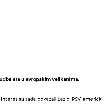
fudbalera u evropskim velikanima.
Interes su tada pokazali Lazio, PSV, američki