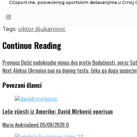
CGsport.me, posvećenog sportskim dešavanjima u Crnoj Gor
Tags:
viktor djukanovic
Continue Reading
Previous
Dečić nadoknadio minus dva protiv Budućnosti, poraz Su
Next
Aleksa Ukropina pao na doping testu, čeka ga duga suspezni
Povezani članci
Loše vijesti iz Amerike: David Mirković operisan
Mario Andrijašević
05/08/2026
0