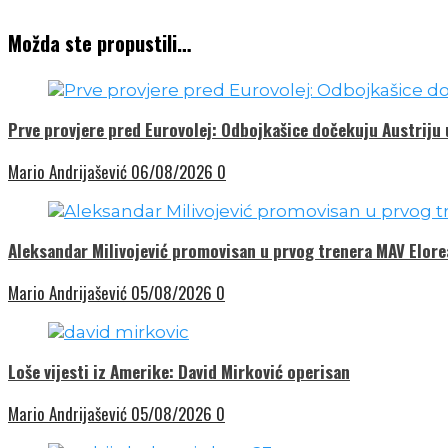
Možda ste propustili…
Prve provjere pred Eurovolej: Odbojkašice dočekuju Austriju
Mario Andrijašević
06/08/2026
0
Aleksandar Milivojević promovisan u prvog trenera MAV Elor
Mario Andrijašević
05/08/2026
0
Loše vijesti iz Amerike: David Mirković operisan
Mario Andrijašević
05/08/2026
0