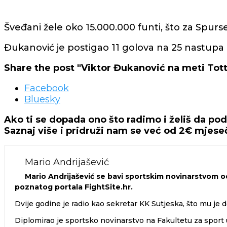
Šveđani žele oko 15.000.000 funti, što za Spurs
Đukanović je postigao 11 golova na 25 nastupa
Share the post "Viktor Đukanović na meti To
Facebook
Bluesky
Ako ti se dopada ono što radimo i želiš da po
Saznaj više i pridruži nam se već od 2€ mjes
Mario Andrijašević
Mario Andrijašević se bavi sportskim novinarstvom od
poznatog portala FightSite.hr.
Dvije godine je radio kao sekretar KK Sutjeska, što mu je d
Diplomirao je sportsko novinarstvo na Fakultetu za sport u