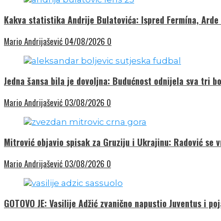
Kakva statistika Andrije Bulatovića: Ispred Fermína, Arde
Mario Andrijašević
04/08/2026
0
Jedna šansa bila je dovoljna: Budućnost odnijela sva tri bo
Mario Andrijašević
03/08/2026
0
Mitrović objavio spisak za Gruziju i Ukrajinu: Radović se 
Mario Andrijašević
03/08/2026
0
GOTOVO JE: Vasilije Adžić zvanično napustio Juventus i poj