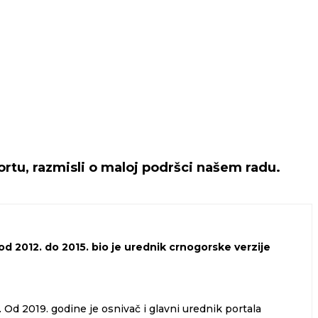
rtu, razmisli o maloj podršci našem radu.
d 2012. do 2015. bio je urednik crnogorske verzije
Od 2019. godine je osnivač i glavni urednik portala