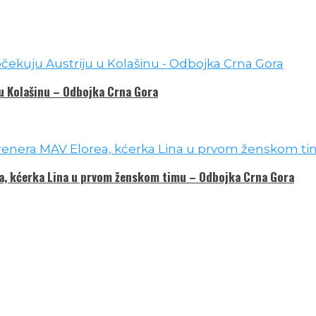
 u Kolašinu – Odbojka Crna Gora
ea, kćerka Lina u prvom ženskom timu – Odbojka Crna Gora