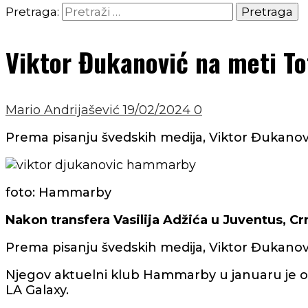
Pretraga:
Viktor Đukanović na meti T
Mario Andrijašević
19/02/2024
0
Prema pisanju švedskih medija, Viktor Đukanov
foto: Hammarby
Nakon transfera Vasilija Adžića u Juventus, C
Prema pisanju švedskih medija, Viktor Đukanov
Njegov aktuelni klub Hammarby u januaru je odbi
LA Galaxy.