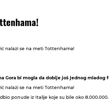
ottenhama!
ić nalazi se na meti Tottenhama!
rna Gora bi mogla da dobije još jednog mladog 
ić nalazi se na meti Tottenhama!
o ponude iz Italije koje su bile oko 8.000.000. 