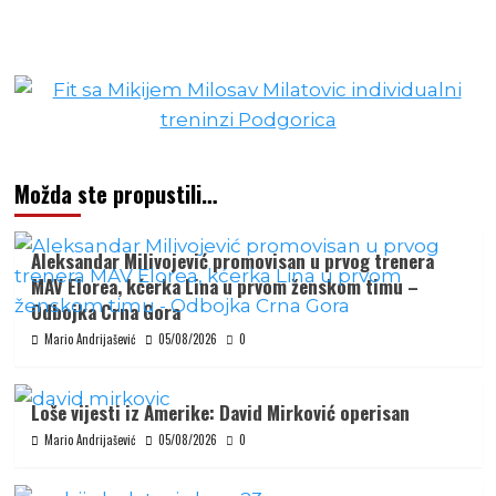
Možda ste propustili…
Aleksandar Milivojević promovisan u prvog trenera
MAV Elorea, kćerka Lina u prvom ženskom timu –
Odbojka Crna Gora
Mario Andrijašević
05/08/2026
0
Loše vijesti iz Amerike: David Mirković operisan
Mario Andrijašević
05/08/2026
0