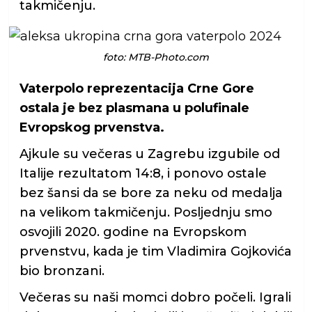
takmičenju.
foto: MTB-Photo.com
Vaterpolo reprezentacija Crne Gore
ostala je bez plasmana u polufinale
Evropskog prvenstva.
Ajkule su večeras u Zagrebu izgubile od
Italije rezultatom 14:8, i ponovo ostale
bez šansi da se bore za neku od medalja
na velikom takmičenju. Posljednju smo
osvojili 2020. godine na Evropskom
prvenstvu, kada je tim Vladimira Gojkovića
bio bronzani.
Večeras su naši momci dobro počeli. Igrali