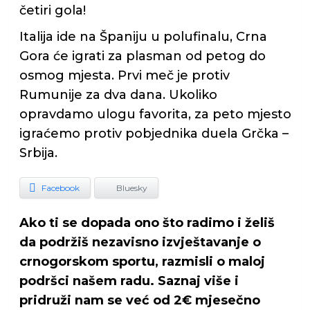
četiri gola!
Italija ide na Španiju u polufinalu, Crna
Gora će igrati za plasman od petog do
osmog mjesta. Prvi meč je protiv
Rumunije za dva dana. Ukoliko
opravdamo ulogu favorita, za peto mjesto
igraćemo protiv pobjednika duela Grčka –
Srbija.
Facebook
Bluesky
Ako ti se dopada ono što radimo i želiš
da podržiš nezavisno izvještavanje o
crnogorskom sportu, razmisli o maloj
podršci našem radu. Saznaj više i
pridruži nam se već od 2€ mjesečno