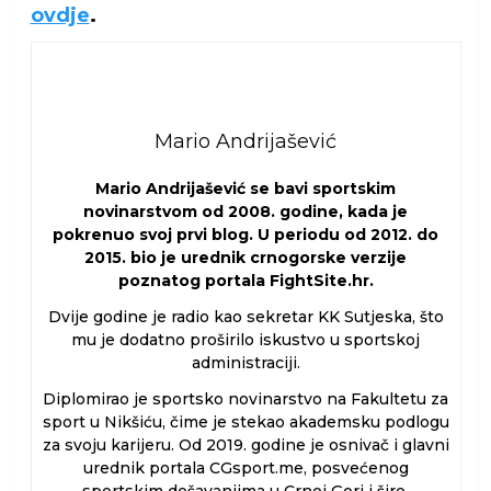
ovdje
.
Mario Andrijašević
Mario Andrijašević se bavi sportskim
novinarstvom od 2008. godine, kada je
pokrenuo svoj prvi blog. U periodu od 2012. do
2015. bio je urednik crnogorske verzije
poznatog portala FightSite.hr.
Dvije godine je radio kao sekretar KK Sutjeska, što
mu je dodatno proširilo iskustvo u sportskoj
administraciji.
Diplomirao je sportsko novinarstvo na Fakultetu za
sport u Nikšiću, čime je stekao akademsku podlogu
za svoju karijeru. Od 2019. godine je osnivač i glavni
urednik portala CGsport.me, posvećenog