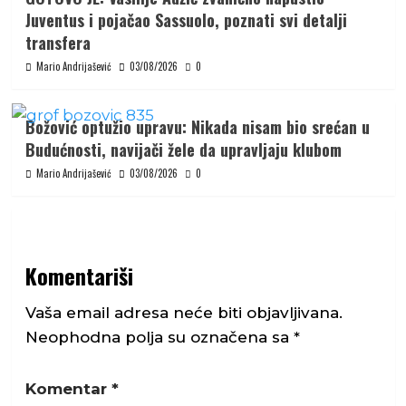
Juventus i pojačao Sassuolo, poznati svi detalji
transfera
Mario Andrijašević
03/08/2026
0
Božović optužio upravu: Nikada nisam bio srećan u
Budućnosti, navijači žele da upravljaju klubom
Mario Andrijašević
03/08/2026
0
Komentariši
Vaša email adresa neće biti objavljivana.
Neophodna polja su označena sa
*
Komentar
*