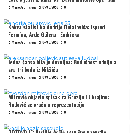
Mario Andrijašević
05/08/2026
0
Kakva statistika Andrije Bulatovića: Ispred
Fermína, Arde Gülera i Endricka
Mario Andrijašević
04/08/2026
0
Jedna šansa bila je dovoljna: Budućnost odnijela
sva tri boda iz Nikšića
Mario Andrijašević
03/08/2026
0
Mitrović objavio spisak za Gruziju i Ukrajinu:
Radović se vraća u reprezentaciju
Mario Andrijašević
03/08/2026
0
GOTOVO JE: Vasilije Adžić zvanično napustio