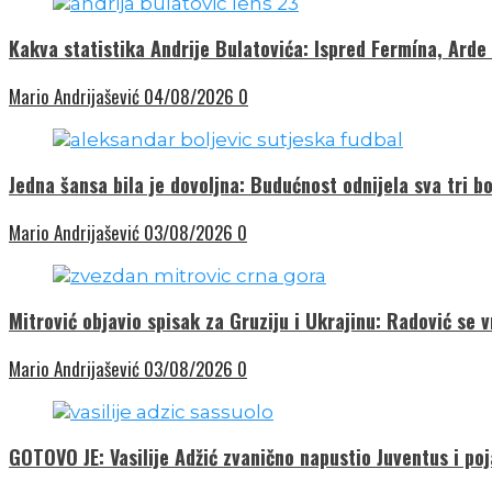
Kakva statistika Andrije Bulatovića: Ispred Fermína, Arde
Mario Andrijašević
04/08/2026
0
Jedna šansa bila je dovoljna: Budućnost odnijela sva tri bo
Mario Andrijašević
03/08/2026
0
Mitrović objavio spisak za Gruziju i Ukrajinu: Radović se 
Mario Andrijašević
03/08/2026
0
GOTOVO JE: Vasilije Adžić zvanično napustio Juventus i poj