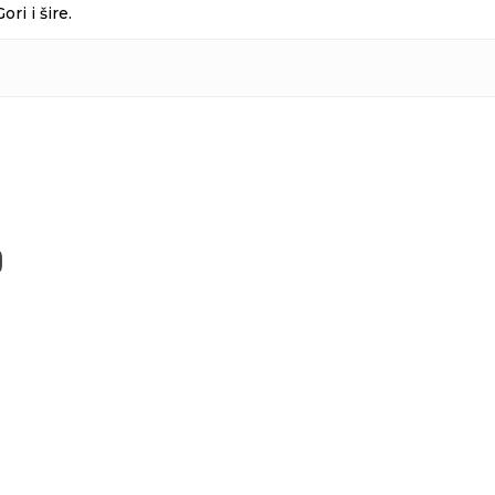
i i šire.
)