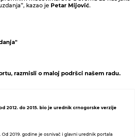
uzdanja”, kazao je
Petar Mijović
.
danja"
rtu, razmisli o maloj podršci našem radu.
d 2012. do 2015. bio je urednik crnogorske verzije
Od 2019. godine je osnivač i glavni urednik portala