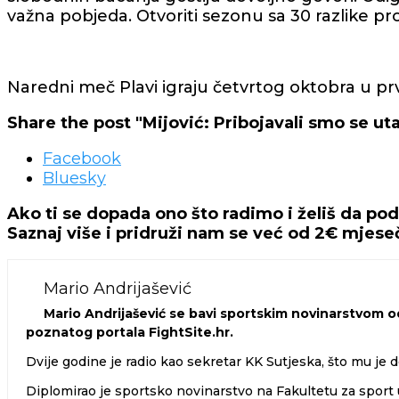
važna pobjeda. Otvoriti sezonu sa 30 razlike 
Naredni meč Plavi igraju četvrtog oktobra u pr
Share the post "Mijović: Pribojavali smo se 
Facebook
Bluesky
Ako ti se dopada ono što radimo i želiš da po
Saznaj više i pridruži nam se već od 2€ mjes
Mario Andrijašević
Mario Andrijašević se bavi sportskim novinarstvom od
poznatog portala FightSite.hr.
Dvije godine je radio kao sekretar KK Sutjeska, što mu je d
Diplomirao je sportsko novinarstvo na Fakultetu za sport u