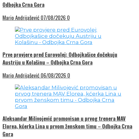
Odbojka Crna Gora
Mario Andrijašević
07/08/2026
0
Prve provjere pred Eurovolej: Odbojkašice dočekuju
Austriju u Kolašinu – Odbojka Crna Gora
Mario Andrijašević
06/08/2026
0
Aleksandar Milivojević promovisan u prvog trenera MAV
Elorea, kćerka Lina u prvom ženskom timu – Odbojka Crna
Gora