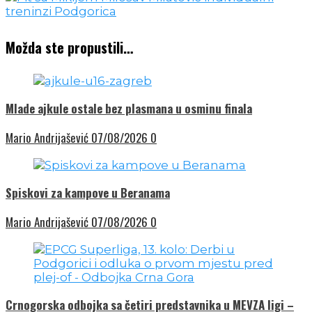
Možda ste propustili…
Mlade ajkule ostale bez plasmana u osminu finala
Mario Andrijašević
07/08/2026
0
Spiskovi za kampove u Beranama
Mario Andrijašević
07/08/2026
0
Crnogorska odbojka sa četiri predstavnika u MEVZA ligi –