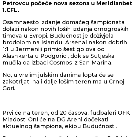
Petrovcu počeće nova sezona u Meridianbet
1.CFL.
Osamnaesto izdanje domaćeg šampionata
dolazi nakon novih loših izdanja crnogroskih
timova u Evropi. Budućnost je doživjela
brodolom na Islandu, Arsenal nakon dobrih
1:1 u Jermeniji primio šest golova od
Alashkerta u Podgorici, dok se Sutjeska
mučila da izbaci Cosmos iz San Marina.
No, u vrelim julskim danima lopta će se
zakotrljati na i dalje lošim terenima u Crnoj
Gori.
Prvi će na teren, od 20 časova, fudbaleri OFK
Mladost. Oni će na DG Areni dočekati
aktuelnog šampiona, ekipu Budućnosti.