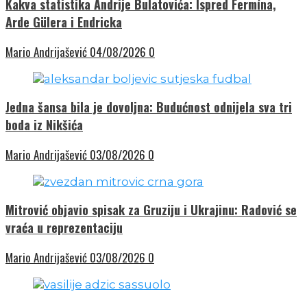
Kakva statistika Andrije Bulatovića: Ispred Fermína,
Arde Gülera i Endricka
Mario Andrijašević
04/08/2026
0
Jedna šansa bila je dovoljna: Budućnost odnijela sva tri
boda iz Nikšića
Mario Andrijašević
03/08/2026
0
Mitrović objavio spisak za Gruziju i Ukrajinu: Radović se
vraća u reprezentaciju
Mario Andrijašević
03/08/2026
0