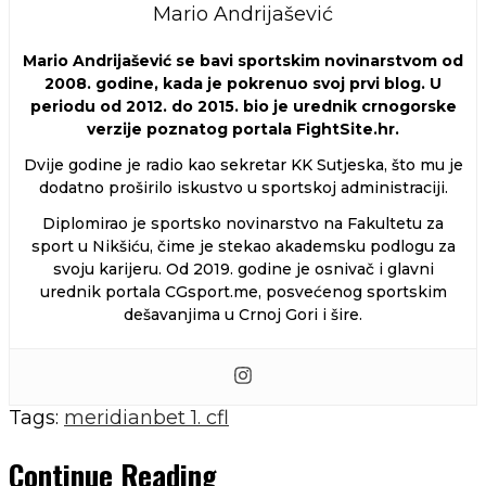
Mario Andrijašević
Mario Andrijašević se bavi sportskim novinarstvom od
2008. godine, kada je pokrenuo svoj prvi blog. U
periodu od 2012. do 2015. bio je urednik crnogorske
verzije poznatog portala FightSite.hr.
Dvije godine je radio kao sekretar KK Sutjeska, što mu je
dodatno proširilo iskustvo u sportskoj administraciji.
Diplomirao je sportsko novinarstvo na Fakultetu za
sport u Nikšiću, čime je stekao akademsku podlogu za
svoju karijeru. Od 2019. godine je osnivač i glavni
urednik portala CGsport.me, posvećenog sportskim
dešavanjima u Crnoj Gori i šire.
Tags:
meridianbet 1. cfl
Continue Reading