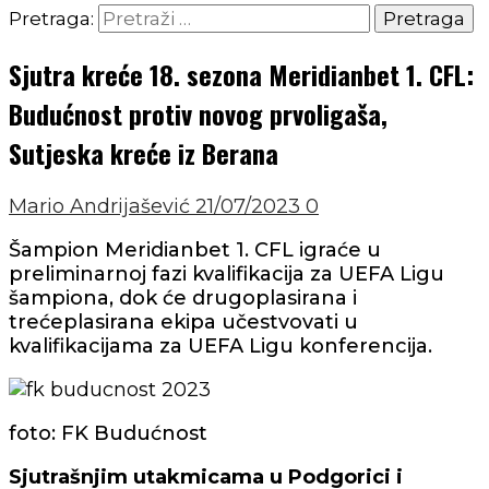
Pretraga:
Sjutra kreće 18. sezona Meridianbet 1. CFL:
Budućnost protiv novog prvoligaša,
Sutjeska kreće iz Berana
Mario Andrijašević
21/07/2023
0
Šampion Meridianbet 1. CFL igraće u
preliminarnoj fazi kvalifikacija za UEFA Ligu
šampiona, dok će drugoplasirana i
trećeplasirana ekipa učestvovati u
kvalifikacijama za UEFA Ligu konferencija.
foto: FK Budućnost
Sjutrašnjim utakmicama u Podgorici i