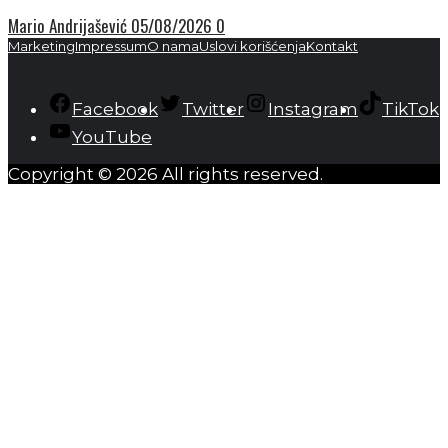
Mario Andrijašević
05/08/2026
0
Marketing
Impressum
O nama
Uslovi korišćenja
Kontakt
Facebook
Twitter
Instagram
TikTok
YouTube
Copyright © 2026 All rights reserved.