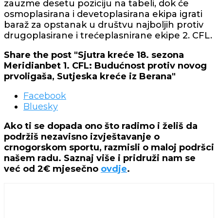
zauzme desetu poziciju na tabeli, dok će
osmoplasirana i devetoplasirana ekipa igrati
baraž za opstanak u društvu najboljih protiv
drugoplasirane i trećeplasnirane ekipe 2. CFL.
Share the post "Sjutra kreće 18. sezona
Meridianbet 1. CFL: Budućnost protiv novog
prvoligaša, Sutjeska kreće iz Berana"
Facebook
Bluesky
Ako ti se dopada ono što radimo i želiš da
podržiš nezavisno izvještavanje o
crnogorskom sportu, razmisli o maloj podršci
našem radu. Saznaj više i pridruži nam se
već od 2€ mjesečno
ovdje
.