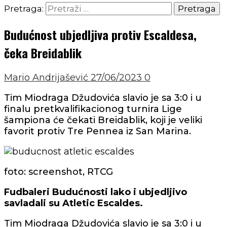
Pretraga:
Budućnost ubjedljiva protiv Escaldesa,
čeka Breidablik
Mario Andrijašević
27/06/2023
0
Tim Miodraga Džudovića slavio je sa 3:0 i u
finalu pretkvalifikacionog turnira Lige
šampiona će čekati Breidablik, koji je veliki
favorit protiv Tre Pennea iz San Marina.
foto: screenshot, RTCG
Fudbaleri Budućnosti lako i ubjedljivo
savladali su Atletic Escaldes.
Tim Miodraga Džudovića slavio je sa 3:0 i u