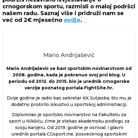
crnogorskom sportu, razmisli o maloj podršci
našem radu. Saznaj više i pridruži nam se
već od 2€ mjesečno
ovdje
.
Mario Andrijašević
Mario Andrijašević se bavi sportskim novinarstvom od
2008. godine, kada je pokrenuo svoj prvi blog. U
periodu od 2012. do 2015. bio je urednik crnogorske
verzije poznatog portala FightSite.hr.
Dvije godine je radio kao sekretar KK Sutjeska, što mu je
dodatno proširilo iskustvo u sportskoj administraciji.
Diplomirao je sportsko novinarstvo na Fakultetu za
sport u Nikšiću, čime je stekao akademsku podlogu za
svoju karijeru. Od 2019. godine je osnivač i glavni
urednik portala CGsport.me, posvećenog sportskim