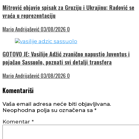
Mitrović objavio spisak za Gruziju i Ukrajinu: Radović se
vraća u reprezentaciju
Mario Andrijašević
03/08/2026
0
GOTOVO JE: Vasilije Adžić zvanično napustio Juventus i
pojačao Sassuolo, poznati svi detalji transfera
Mario Andrijašević
03/08/2026
0
Komentariši
Vaša email adresa neće biti objavljivana.
Neophodna polja su označena sa
*
Komentar
*