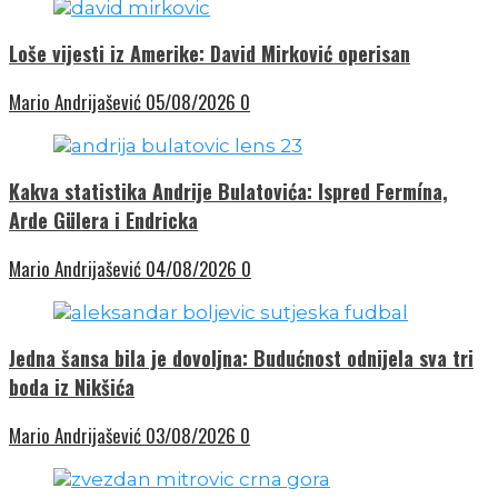
Loše vijesti iz Amerike: David Mirković operisan
Mario Andrijašević
05/08/2026
0
Kakva statistika Andrije Bulatovića: Ispred Fermína,
Arde Gülera i Endricka
Mario Andrijašević
04/08/2026
0
Jedna šansa bila je dovoljna: Budućnost odnijela sva tri
boda iz Nikšića
Mario Andrijašević
03/08/2026
0