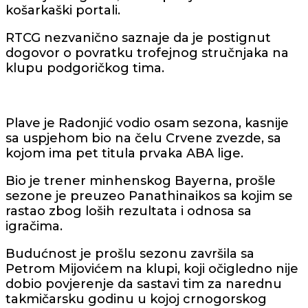
košarkaški portali.
RTCG nezvanično saznaje da je postignut
dogovor o povratku trofejnog stručnjaka na
klupu podgoričkog tima.
Plave je Radonjić vodio osam sezona, kasnije
sa uspjehom bio na čelu Crvene zvezde, sa
kojom ima pet titula prvaka ABA lige.
Bio je trener minhenskog Bayerna, prošle
sezone je preuzeo Panathinaikos sa kojim se
rastao zbog loših rezultata i odnosa sa
igračima.
Budućnost je prošlu sezonu završila sa
Petrom Mijovićem na klupi, koji očigledno nije
dobio povjerenje da sastavi tim za narednu
takmičarsku godinu u kojoj crnogorskog