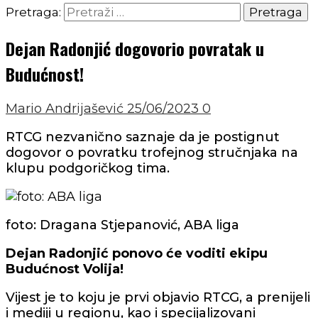
Pretraga:
Dejan Radonjić dogovorio povratak u
Budućnost!
Mario Andrijašević
25/06/2023
0
RTCG nezvanično saznaje da je postignut
dogovor o povratku trofejnog stručnjaka na
klupu podgoričkog tima.
foto: Dragana Stjepanović, ABA liga
Dejan Radonjić ponovo će voditi ekipu
Budućnost Volija!
Vijest je to koju je prvi objavio RTCG, a prenijeli
i mediji u regionu, kao i specijalizovani