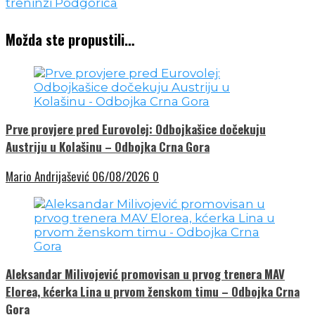
Možda ste propustili…
Prve provjere pred Eurovolej: Odbojkašice dočekuju
Austriju u Kolašinu – Odbojka Crna Gora
Mario Andrijašević
06/08/2026
0
Aleksandar Milivojević promovisan u prvog trenera MAV
Elorea, kćerka Lina u prvom ženskom timu – Odbojka Crna
Gora