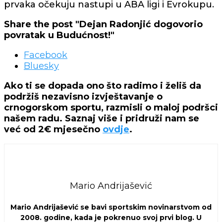
prvaka očekuju nastupi u ABA ligi i Evrokupu.
Share the post "Dejan Radonjić dogovorio
povratak u Budućnost!"
Facebook
Bluesky
Ako ti se dopada ono što radimo i želiš da
podržiš nezavisno izvještavanje o
crnogorskom sportu, razmisli o maloj podršci
našem radu. Saznaj više i pridruži nam se
već od 2€ mjesečno
ovdje
.
Mario Andrijašević
Mario Andrijašević se bavi sportskim novinarstvom od
2008. godine, kada je pokrenuo svoj prvi blog. U