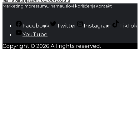
Marketing
Impressum
O nama
Uslovi korišćenja
Kontakt
Facebook
Twitter
Instagram
TikTok
YouTube
Copyright © 2026 All rights reserved.