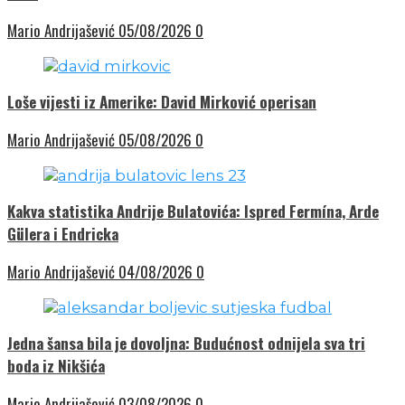
Mario Andrijašević
05/08/2026
0
Loše vijesti iz Amerike: David Mirković operisan
Mario Andrijašević
05/08/2026
0
Kakva statistika Andrije Bulatovića: Ispred Fermína, Arde
Gülera i Endricka
Mario Andrijašević
04/08/2026
0
Jedna šansa bila je dovoljna: Budućnost odnijela sva tri
boda iz Nikšića
Mario Andrijašević
03/08/2026
0