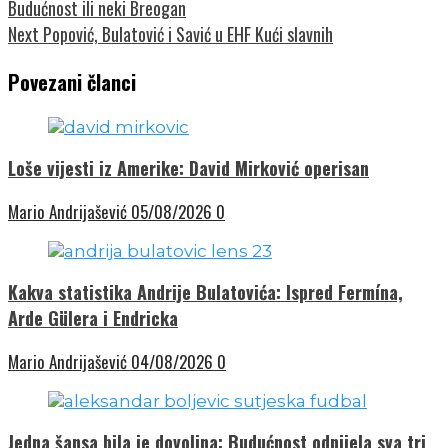
Budućnost ili neki Breogan
Next
Popović, Bulatović i Savić u EHF Kući slavnih
Povezani članci
Loše vijesti iz Amerike: David Mirković operisan
Mario Andrijašević
05/08/2026
0
Kakva statistika Andrije Bulatovića: Ispred Fermína,
Arde Gülera i Endricka
Mario Andrijašević
04/08/2026
0
Jedna šansa bila je dovoljna: Budućnost odnijela sva tri