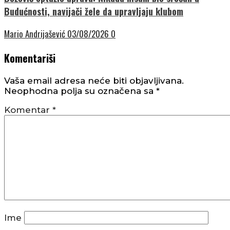
Budućnosti, navijači žele da upravljaju klubom
Mario Andrijašević
03/08/2026
0
Komentariši
Vaša email adresa neće biti objavljivana.
Neophodna polja su označena sa
*
Komentar
*
Ime