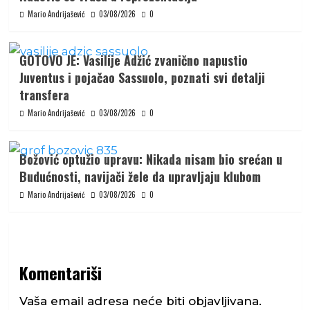
Mario Andrijašević
03/08/2026
0
GOTOVO JE: Vasilije Adžić zvanično napustio
Juventus i pojačao Sassuolo, poznati svi detalji
transfera
Mario Andrijašević
03/08/2026
0
Božović optužio upravu: Nikada nisam bio srećan u
Budućnosti, navijači žele da upravljaju klubom
Mario Andrijašević
03/08/2026
0
Komentariši
Vaša email adresa neće biti objavljivana.