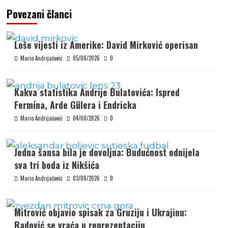
Povezani članci
Loše vijesti iz Amerike: David Mirković operisan
Mario Andrijašević
05/08/2026
0
Kakva statistika Andrije Bulatovića: Ispred
Fermína, Arde Gülera i Endricka
Mario Andrijašević
04/08/2026
0
Jedna šansa bila je dovoljna: Budućnost odnijela
sva tri boda iz Nikšića
Mario Andrijašević
03/08/2026
0
Mitrović objavio spisak za Gruziju i Ukrajinu:
Radović se vraća u reprezentaciju