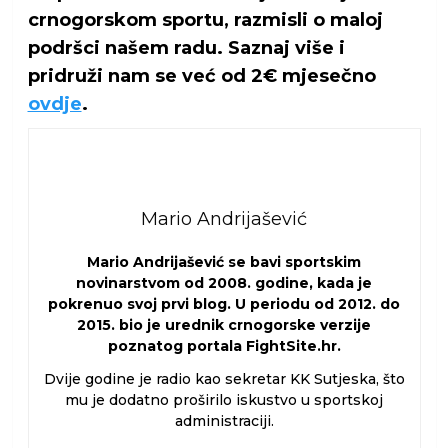
crnogorskom sportu, razmisli o maloj
podršci našem radu. Saznaj više i
pridruži nam se već od 2€ mjesečno
ovdje
.
Mario Andrijašević
Mario Andrijašević se bavi sportskim
novinarstvom od 2008. godine, kada je
pokrenuo svoj prvi blog. U periodu od 2012. do
2015. bio je urednik crnogorske verzije
poznatog portala FightSite.hr.
Dvije godine je radio kao sekretar KK Sutjeska, što
mu je dodatno proširilo iskustvo u sportskoj
administraciji.