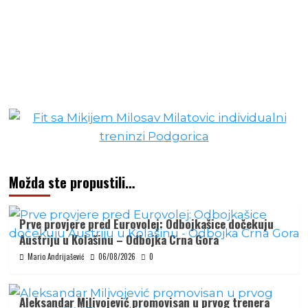
Možda ste propustili…
Prve provjere pred Eurovolej: Odbojkašice dočekuju
Austriju u Kolašinu – Odbojka Crna Gora
Mario Andrijašević
06/08/2026
0
Aleksandar Milivojević promovisan u prvog trenera