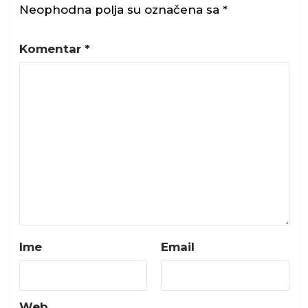
Neophodna polja su označena sa
*
Komentar
*
Ime
Email
Web