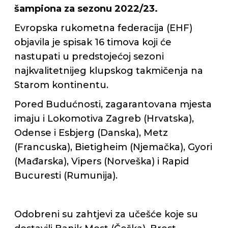
šampiona za sezonu 2022/23.
Evropska rukometna federacija (EHF)
objavila je spisak 16 timova koji će
nastupati u predstojećoj sezoni
najkvalitetnijeg klupskog takmičenja na
Starom kontinentu.
Pored Budućnosti, zagarantovana mjesta
imaju i Lokomotiva Zagreb (Hrvatska),
Odense i Esbjerg (Danska), Metz
(Francuska), Bietigheim (Njemačka), Gyori
(Mađarska), Vipers (Norveška) i Rapid
Bucuresti (Rumunija).
Odobreni su zahtjevi za učešće koje su