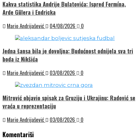
Kakva statistika Andrije Bulatovića: Ispred Fermína,
Arde Gülera i Endricka
Mario Andrijašević
04/08/2026
0
Jedna šansa bila je dovoljna: Budućnost odnijela sva tri
boda iz Nikšića
Mario Andrijašević
03/08/2026
0
Mitrović objavio spisak za Gruziju i Ukrajinu: Radović se
vraća u reprezentaciju
Mario Andrijašević
03/08/2026
0
Komentariši