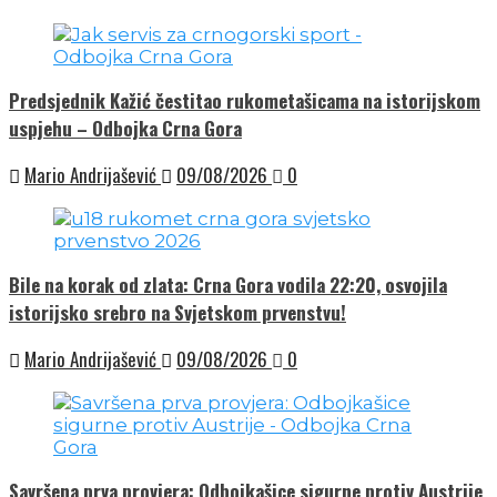
Predsjednik Kažić čestitao rukometašicama na istorijskom
uspjehu – Odbojka Crna Gora
Mario Andrijašević
09/08/2026
0
Bile na korak od zlata: Crna Gora vodila 22:20, osvojila
istorijsko srebro na Svjetskom prvenstvu!
Mario Andrijašević
09/08/2026
0
Savršena prva provjera: Odbojkašice sigurne protiv Austrije