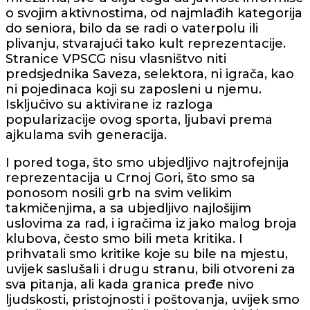
o svojim aktivnostima, od najmlađih kategorija
do seniora, bilo da se radi o vaterpolu ili
plivanju, stvarajući tako kult reprezentacije.
Stranice VPSCG nisu vlasništvo niti
predsjednika Saveza, selektora, ni igrača, kao
ni pojedinaca koji su zaposleni u njemu.
Isključivo su aktivirane iz razloga
popularizacije ovog sporta, ljubavi prema
ajkulama svih generacija.
I pored toga, što smo ubjedljivo najtrofejnija
reprezentacija u Crnoj Gori, što smo sa
ponosom nosili grb na svim velikim
takmičenjima, a sa ubjedljivo najlošijim
uslovima za rad, i igračima iz jako malog broja
klubova, često smo bili meta kritika. I
prihvatali smo kritike koje su bile na mjestu,
uvijek saslušali i drugu stranu, bili otvoreni za
sva pitanja, ali kada granica pređe nivo
ljudskosti, pristojnosti i poštovanja, uvijek smo