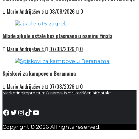
Mario Andrijašević
08/08/2026
0
Mlade ajkule ostale bez plasmana u osminu finala
Mario Andrijašević
07/08/2026
0
Spiskovi za kampove u Beranama
Mario Andrijašević
07/08/2026
0
Marketing
Impressum
O nama
Uslovi korišćenja
Kontakt
Facebook
Twitter
Instagram
TikTok
YouTube
Copyright © 2026 All rights reserved.