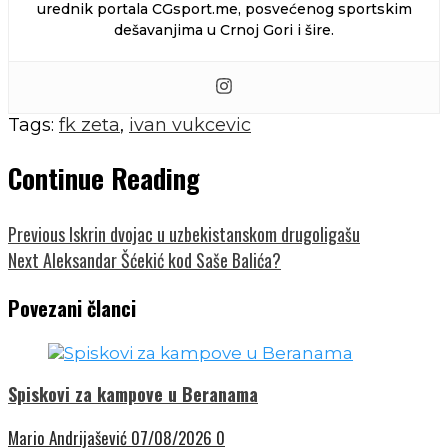
urednik portala CGsport.me, posvećenog sportskim
dešavanjima u Crnoj Gori i šire.
Tags:
fk zeta
,
ivan vukcevic
Continue Reading
Previous
Iskrin dvojac u uzbekistanskom drugoligašu
Next
Aleksandar Šćekić kod Saše Balića?
Povezani članci
Spiskovi za kampove u Beranama
Mario Andrijašević
07/08/2026
0