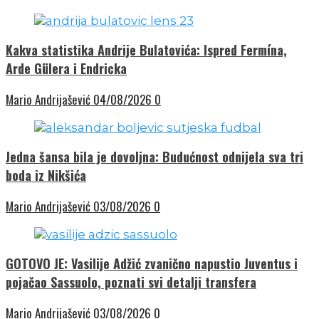
Kakva statistika Andrije Bulatovića: Ispred Fermína,
Arde Gülera i Endricka
Mario Andrijašević
04/08/2026
0
Jedna šansa bila je dovoljna: Budućnost odnijela sva tri
boda iz Nikšića
Mario Andrijašević
03/08/2026
0
GOTOVO JE: Vasilije Adžić zvanično napustio Juventus i
pojačao Sassuolo, poznati svi detalji transfera
Mario Andrijašević
03/08/2026
0