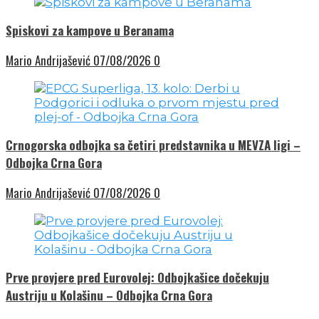
Spiskovi za kampove u Beranama
Mario Andrijašević
07/08/2026
0
Crnogorska odbojka sa četiri predstavnika u MEVZA ligi –
Odbojka Crna Gora
Mario Andrijašević
07/08/2026
0
Prve provjere pred Eurovolej: Odbojkašice dočekuju
Austriju u Kolašinu – Odbojka Crna Gora