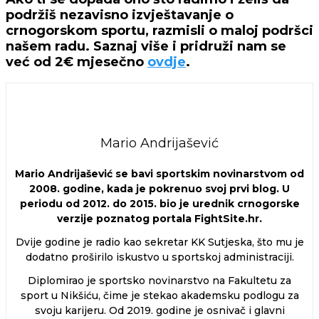
podržiš nezavisno izvještavanje o
crnogorskom sportu, razmisli o maloj podršci
našem radu. Saznaj više i pridruži nam se
već od 2€ mjesečno
ovdje
.
Mario Andrijašević
Mario Andrijašević se bavi sportskim novinarstvom od
2008. godine, kada je pokrenuo svoj prvi blog. U
periodu od 2012. do 2015. bio je urednik crnogorske
verzije poznatog portala FightSite.hr.
Dvije godine je radio kao sekretar KK Sutjeska, što mu je
dodatno proširilo iskustvo u sportskoj administraciji.
Diplomirao je sportsko novinarstvo na Fakultetu za
sport u Nikšiću, čime je stekao akademsku podlogu za
svoju karijeru. Od 2019. godine je osnivač i glavni