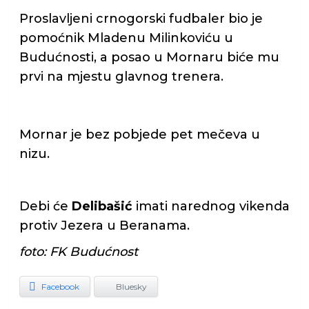
Proslavljeni crnogorski fudbaler bio je
pomoćnik Mladenu Milinkoviću u
Budućnosti, a posao u Mornaru biće mu
prvi na mjestu glavnog trenera.
Mornar je bez pobjede pet mečeva u
nizu.
Debi će
Delibašić
imati narednog vikenda
protiv Jezera u Beranama.
foto: FK Budućnost
Facebook
Bluesky