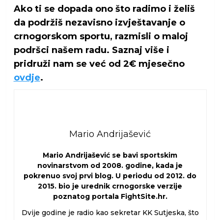
Ako ti se dopada ono što radimo i želiš
da podržiš nezavisno izvještavanje o
crnogorskom sportu, razmisli o maloj
podršci našem radu. Saznaj više i
pridruži nam se već od 2€ mjesečno
ovdje
.
Mario Andrijašević
Mario Andrijašević se bavi sportskim
novinarstvom od 2008. godine, kada je
pokrenuo svoj prvi blog. U periodu od 2012. do
2015. bio je urednik crnogorske verzije
poznatog portala FightSite.hr.
Dvije godine je radio kao sekretar KK Sutjeska, što