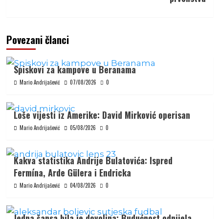
Povezani članci
Spiskovi za kampove u Beranama
Mario Andrijašević
07/08/2026
0
Loše vijesti iz Amerike: David Mirković operisan
Mario Andrijašević
05/08/2026
0
Kakva statistika Andrije Bulatovića: Ispred
Fermína, Arde Gülera i Endricka
Mario Andrijašević
04/08/2026
0
Jedna šansa bila je dovoljna: Budućnost odnijela