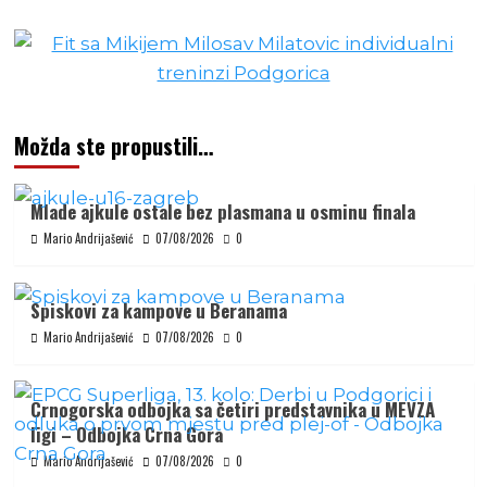
Možda ste propustili…
Mlade ajkule ostale bez plasmana u osminu finala
Mario Andrijašević
07/08/2026
0
Spiskovi za kampove u Beranama
Mario Andrijašević
07/08/2026
0
Crnogorska odbojka sa četiri predstavnika u MEVZA
ligi – Odbojka Crna Gora
Mario Andrijašević
07/08/2026
0