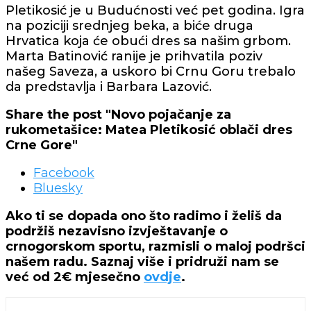
Pletikosić je u Budućnosti već pet godina. Igra
na poziciji srednjeg beka, a biće druga
Hrvatica koja će obući dres sa našim grbom.
Marta Batinović ranije je prihvatila poziv
našeg Saveza, a uskoro bi Crnu Goru trebalo
da predstavlja i Barbara Lazović.
Share the post "Novo pojačanje za
rukometašice: Matea Pletikosić oblači dres
Crne Gore"
Facebook
Bluesky
Ako ti se dopada ono što radimo i želiš da
podržiš nezavisno izvještavanje o
crnogorskom sportu, razmisli o maloj podršci
našem radu. Saznaj više i pridruži nam se
već od 2€ mjesečno
ovdje
.