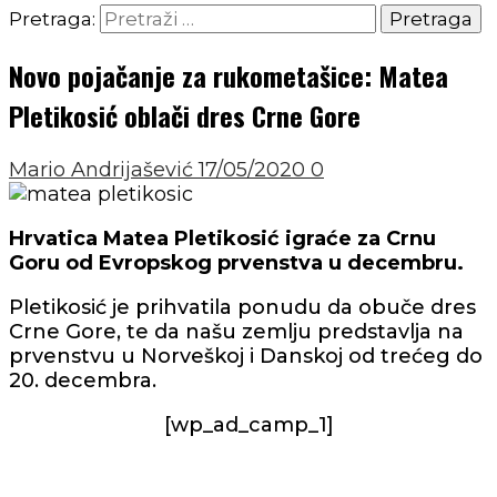
Pretraga:
Novo pojačanje za rukometašice: Matea
Pletikosić oblači dres Crne Gore
Mario Andrijašević
17/05/2020
0
Hrvatica Matea Pletikosić igraće za Crnu
Goru od Evropskog prvenstva u decembru.
Pletikosić je prihvatila ponudu da obuče dres
Crne Gore, te da našu zemlju predstavlja na
prvenstvu u Norveškoj i Danskoj od trećeg do
20. decembra.
[wp_ad_camp_1]