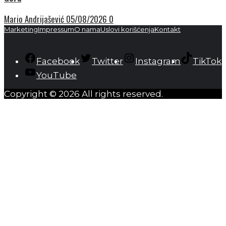
Mario Andrijašević
05/08/2026
0
Marketing
Impressum
O nama
Uslovi korišćenja
Kontakt
Facebook
Twitter
Instagram
TikTok
YouTube
Copyright © 2026 All rights reserved.