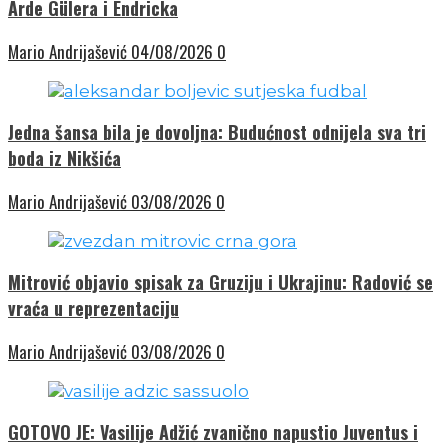
Arde Gülera i Endricka
Mario Andrijašević
04/08/2026
0
Jedna šansa bila je dovoljna: Budućnost odnijela sva tri
boda iz Nikšića
Mario Andrijašević
03/08/2026
0
Mitrović objavio spisak za Gruziju i Ukrajinu: Radović se
vraća u reprezentaciju
Mario Andrijašević
03/08/2026
0
GOTOVO JE: Vasilije Adžić zvanično napustio Juventus i