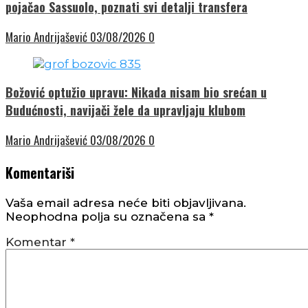
pojačao Sassuolo, poznati svi detalji transfera
Mario Andrijašević
03/08/2026
0
Božović optužio upravu: Nikada nisam bio srećan u
Budućnosti, navijači žele da upravljaju klubom
Mario Andrijašević
03/08/2026
0
Komentariši
Vaša email adresa neće biti objavljivana.
Neophodna polja su označena sa
*
Komentar
*