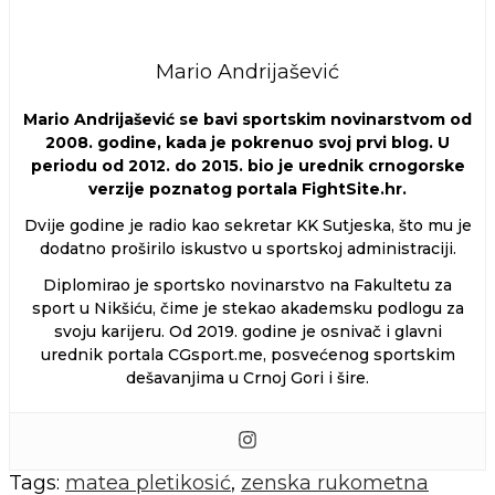
Mario Andrijašević
Mario Andrijašević se bavi sportskim novinarstvom od
2008. godine, kada je pokrenuo svoj prvi blog. U
periodu od 2012. do 2015. bio je urednik crnogorske
verzije poznatog portala FightSite.hr.
Dvije godine je radio kao sekretar KK Sutjeska, što mu je
dodatno proširilo iskustvo u sportskoj administraciji.
Diplomirao je sportsko novinarstvo na Fakultetu za
sport u Nikšiću, čime je stekao akademsku podlogu za
svoju karijeru. Od 2019. godine je osnivač i glavni
urednik portala CGsport.me, posvećenog sportskim
dešavanjima u Crnoj Gori i šire.
Tags:
matea pletikosić
,
zenska rukometna