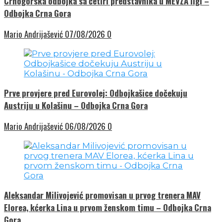
Crnogorska odbojka sa četiri predstavnika u MEVZA ligi –
Odbojka Crna Gora
Mario Andrijašević
07/08/2026
0
Prve provjere pred Eurovolej: Odbojkašice dočekuju
Austriju u Kolašinu – Odbojka Crna Gora
Mario Andrijašević
06/08/2026
0
Aleksandar Milivojević promovisan u prvog trenera MAV
Elorea, kćerka Lina u prvom ženskom timu – Odbojka Crna
Gora