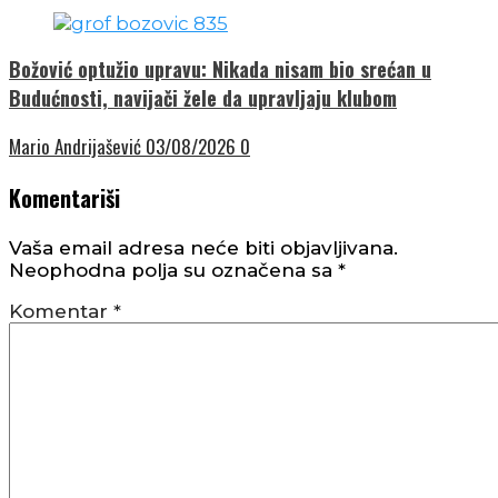
Božović optužio upravu: Nikada nisam bio srećan u
Budućnosti, navijači žele da upravljaju klubom
Mario Andrijašević
03/08/2026
0
Komentariši
Vaša email adresa neće biti objavljivana.
Neophodna polja su označena sa
*
Komentar
*