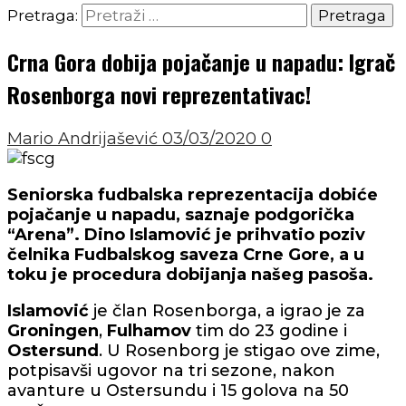
Pretraga:
Crna Gora dobija pojačanje u napadu: Igrač
Rosenborga novi reprezentativac!
Mario Andrijašević
03/03/2020
0
Seniorska fudbalska reprezentacija dobiće
pojačanje u napadu, saznaje podgorička
“Arena”. Dino Islamović je prihvatio poziv
čelnika Fudbalskog saveza Crne Gore, a u
toku je procedura dobijanja našeg pasoša.
Islamović
je član Rosenborga, a igrao je za
Groningen
,
Fulhamov
tim do 23 godine i
Ostersund
. U Rosenborg je stigao ove zime,
potpisavši ugovor na tri sezone, nakon
avanture u Ostersundu i 15 golova na 50