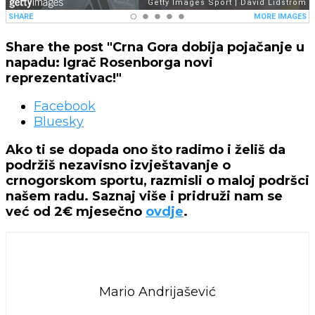
Share the post "Crna Gora dobija pojačanje u
napadu: Igrač Rosenborga novi
reprezentativac!"
Facebook
Bluesky
Ako ti se dopada ono što radimo i želiš da
podržiš nezavisno izvještavanje o
crnogorskom sportu, razmisli o maloj podršci
našem radu. Saznaj više i pridruži nam se
već od 2€ mjesečno
ovdje
.
Mario Andrijašević