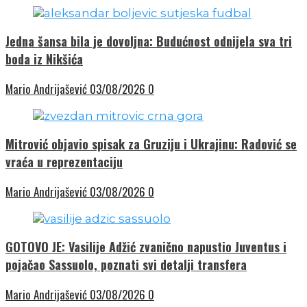
Jedna šansa bila je dovoljna: Budućnost odnijela sva tri
boda iz Nikšića
Mario Andrijašević
03/08/2026
0
Mitrović objavio spisak za Gruziju i Ukrajinu: Radović se
vraća u reprezentaciju
Mario Andrijašević
03/08/2026
0
GOTOVO JE: Vasilije Adžić zvanično napustio Juventus i
pojačao Sassuolo, poznati svi detalji transfera
Mario Andrijašević
03/08/2026
0