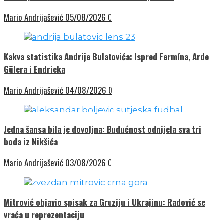
Mario Andrijašević
05/08/2026
0
Kakva statistika Andrije Bulatovića: Ispred Fermína, Arde
Gülera i Endricka
Mario Andrijašević
04/08/2026
0
Jedna šansa bila je dovoljna: Budućnost odnijela sva tri
boda iz Nikšića
Mario Andrijašević
03/08/2026
0
Mitrović objavio spisak za Gruziju i Ukrajinu: Radović se
vraća u reprezentaciju