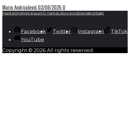
Mario Andrijašević
03/08/2026
0
Marketing
Impressum
O nama
Uslovi korišćenja
Kontakt
Facebook
Twitter
Instagram
TikTok
YouTube
Copyright © 2026 All rights reserved.