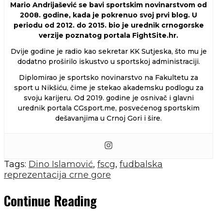
Mario Andrijašević se bavi sportskim novinarstvom od
2008. godine, kada je pokrenuo svoj prvi blog. U
periodu od 2012. do 2015. bio je urednik crnogorske
verzije poznatog portala FightSite.hr.
Dvije godine je radio kao sekretar KK Sutjeska, što mu je
dodatno proširilo iskustvo u sportskoj administraciji.
Diplomirao je sportsko novinarstvo na Fakultetu za
sport u Nikšiću, čime je stekao akademsku podlogu za
svoju karijeru. Od 2019. godine je osnivač i glavni
urednik portala CGsport.me, posvećenog sportskim
dešavanjima u Crnoj Gori i šire.
Tags:
Dino Islamović
,
fscg
,
fudbalska
reprezentacija crne gore
Continue Reading