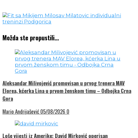
Možda ste propustili…
Aleksandar Milivojević promovisan u prvog trenera MAV
Elorea, kćerka Lina u prvom ženskom timu – Odbojka Crna
Gora
Mario Andrijašević
05/08/2026
0
Loše vijesti iz Amerike: David Mirković operisan