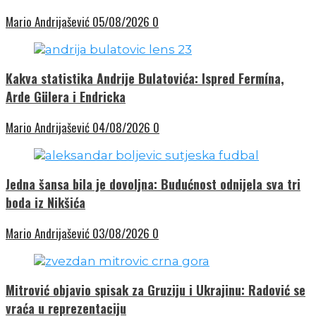
Mario Andrijašević
05/08/2026
0
Kakva statistika Andrije Bulatovića: Ispred Fermína,
Arde Gülera i Endricka
Mario Andrijašević
04/08/2026
0
Jedna šansa bila je dovoljna: Budućnost odnijela sva tri
boda iz Nikšića
Mario Andrijašević
03/08/2026
0
Mitrović objavio spisak za Gruziju i Ukrajinu: Radović se
vraća u reprezentaciju