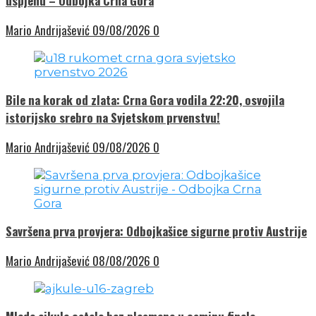
uspjehu – Odbojka Crna Gora
Mario Andrijašević
09/08/2026
0
Bile na korak od zlata: Crna Gora vodila 22:20, osvojila
istorijsko srebro na Svjetskom prvenstvu!
Mario Andrijašević
09/08/2026
0
Savršena prva provjera: Odbojkašice sigurne protiv Austrije
Mario Andrijašević
08/08/2026
0