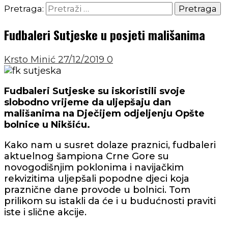
Pretraga:
Fudbaleri Sutjeske u posjeti mališanima
Krsto Minić
27/12/2019
0
Fudbaleri Sutjeske su iskoristili svoje
slobodno vrijeme da uljepšaju dan
mališanima na Dječijem odjeljenju Opšte
bolnice u Nikšiću.
Kako nam u susret dolaze praznici, fudbaleri
aktuelnog šampiona Crne Gore su
novogodišnjim poklonima i navijačkim
rekvizitima uljepšali popodne djeci koja
praznične dane provode u bolnici. Tom
prilikom su istakli da će i u budućnosti praviti
iste i slične akcije.