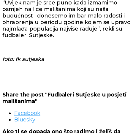
“Uvijek nam je srce puno kada izmamimo
osmjeh na lice mališanima koji su naša
budućnost i donesemo im bar malo radosti i
ohrabrenja u periodu godine kojem se upravo
najmlađa populacija najviše raduje”, rekli su
fudbaleri Sutjeske.
foto: fk sutjeska
Share the post "Fudbaleri Sutjeske u posjeti
mališanima"
Facebook
Bluesky
Ako ti se dopada ono što radimo i želiš da