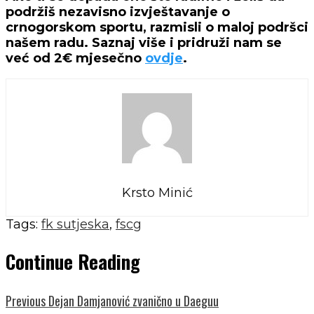
podržiš nezavisno izvještavanje o
crnogorskom sportu, razmisli o maloj podršci
našem radu. Saznaj više i pridruži nam se
već od 2€ mjesečno
ovdje
.
Krsto Minić
Tags:
fk sutjeska
,
fscg
Continue Reading
Previous
Dejan Damjanović zvanično u Daeguu