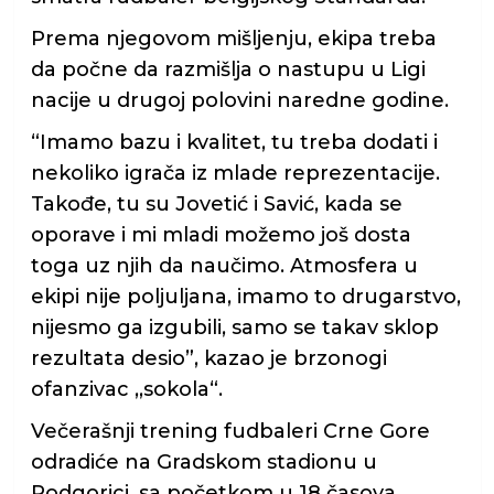
Prema njegovom mišljenju, ekipa treba
da počne da razmišlja o nastupu u Ligi
nacije u drugoj polovini naredne godine.
“Imamo bazu i kvalitet, tu treba dodati i
nekoliko igrača iz mlade reprezentacije.
Takođe, tu su Jovetić i Savić, kada se
oporave i mi mladi možemo još dosta
toga uz njih da naučimo. Atmosfera u
ekipi nije poljuljana, imamo to drugarstvo,
nijesmo ga izgubili, samo se takav sklop
rezultata desio”, kazao je brzonogi
ofanzivac ,,sokola“.
Večerašnji trening fudbaleri Crne Gore
odradiće na Gradskom stadionu u
Podgorici, sa početkom u 18 časova.