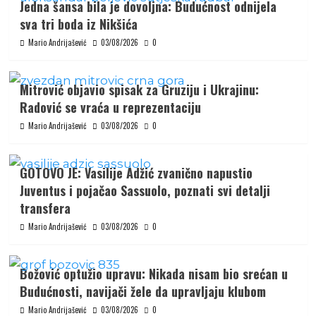
Jedna šansa bila je dovoljna: Budućnost odnijela
sva tri boda iz Nikšića
Mario Andrijašević
03/08/2026
0
Mitrović objavio spisak za Gruziju i Ukrajinu:
Radović se vraća u reprezentaciju
Mario Andrijašević
03/08/2026
0
GOTOVO JE: Vasilije Adžić zvanično napustio
Juventus i pojačao Sassuolo, poznati svi detalji
transfera
Mario Andrijašević
03/08/2026
0
Božović optužio upravu: Nikada nisam bio srećan u
Budućnosti, navijači žele da upravljaju klubom
Mario Andrijašević
03/08/2026
0