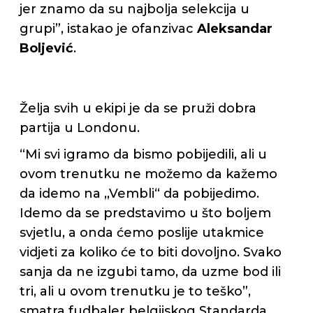
jer znamo da su najbolja selekcija u
grupi”, istakao je ofanzivac
Aleksandar
Boljević
.
Želja svih u ekipi je da se pruži dobra
partija u Londonu.
“Mi svi igramo da bismo pobijedili, ali u
ovom trenutku ne možemo da kažemo
da idemo na ,,Vembli“ da pobijedimo.
Idemo da se predstavimo u što boljem
svjetlu, a onda ćemo poslije utakmice
vidjeti za koliko će to biti dovoljno. Svako
sanja da ne izgubi tamo, da uzme bod ili
tri, ali u ovom trenutku je to teško”,
smatra fudbaler belgijskog Standarda.