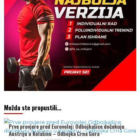
Možda ste propustili…
Prve provjere pred Eurovolej: Odbojkašice dočekuju
Austriju u Kolašinu – Odbojka Crna Gora