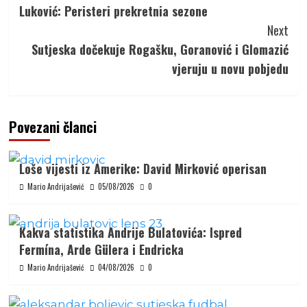
Luković: Peristeri prekretnia sezone
Next
Sutjeska dočekuje Rogašku, Goranović i Glomazić
vjeruju u novu pobjedu
Povezani članci
Loše vijesti iz Amerike: David Mirković operisan
Mario Andrijašević
05/08/2026
0
Kakva statistika Andrije Bulatovića: Ispred
Fermína, Arde Gülera i Endricka
Mario Andrijašević
04/08/2026
0