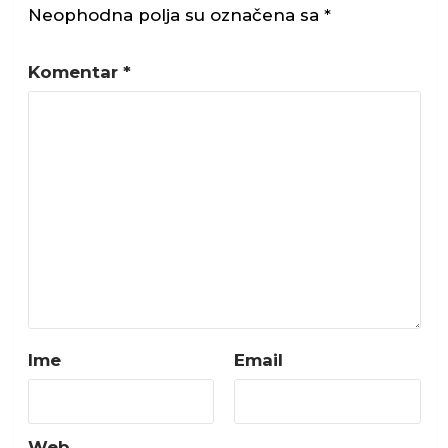
Neophodna polja su označena sa
*
Komentar
*
Ime
Email
Web