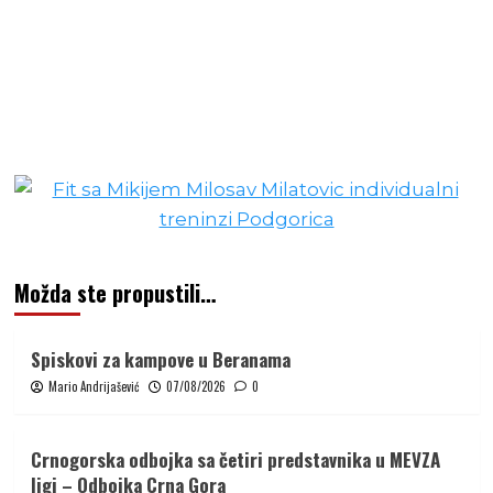
Možda ste propustili…
Spiskovi za kampove u Beranama
Mario Andrijašević
07/08/2026
0
Crnogorska odbojka sa četiri predstavnika u MEVZA
ligi – Odbojka Crna Gora