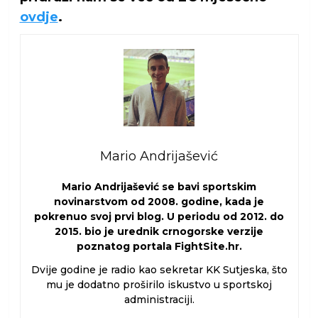
ovdje
.
Mario Andrijašević
Mario Andrijašević se bavi sportskim
novinarstvom od 2008. godine, kada je
pokrenuo svoj prvi blog. U periodu od 2012. do
2015. bio je urednik crnogorske verzije
poznatog portala FightSite.hr.
Dvije godine je radio kao sekretar KK Sutjeska, što
mu je dodatno proširilo iskustvo u sportskoj
administraciji.