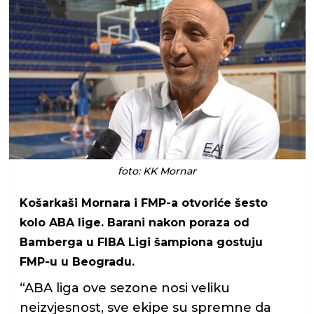
foto: KK Mornar
Košarkaši Mornara i FMP-a otvoriće šesto
kolo ABA lige. Barani nakon poraza od
Bamberga u FIBA Ligi šampiona gostuju
FMP-u u Beogradu.
“ABA liga ove sezone nosi veliku
neizvjesnost, sve ekipe su spremne da