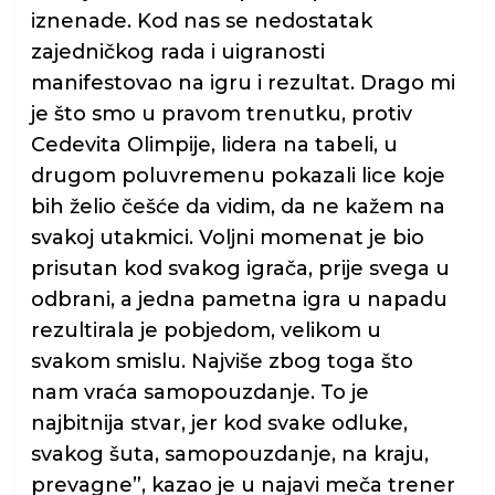
iznenade. Kod nas se nedostatak
zajedničkog rada i uigranosti
manifestovao na igru i rezultat. Drago mi
je što smo u pravom trenutku, protiv
Cedevita Olimpije, lidera na tabeli, u
drugom poluvremenu pokazali lice koje
bih želio češće da vidim, da ne kažem na
svakoj utakmici. Voljni momenat je bio
prisutan kod svakog igrača, prije svega u
odbrani, a jedna pametna igra u napadu
rezultirala je pobjedom, velikom u
svakom smislu. Najviše zbog toga što
nam vraća samopouzdanje. To je
najbitnija stvar, jer kod svake odluke,
svakog šuta, samopouzdanje, na kraju,
prevagne”, kazao je u najavi meča trener