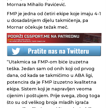
Mornara Mihailo Pavićević.
FMP je jedna od četiri ekipe koje imaju 4-1
u dosadašnjem dijelu takmičenja, pa
Mornar očekuje težak meč.
“Utakmica sa FMP-om biće izuzetna
teška. Jedan sam od onih koji od prvog
dana, od kada se takmičimo u ABA ligi,
potencira da je FMP izuzetno kvalitetna
ekipa. Sistem koji je napravljen veoma
cijenim i poštujem. Prije svega, zbog toga
što su od velikog broja mladih igrača