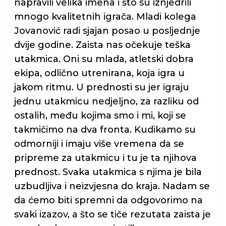
napravili velika imena i što su iznjedrili
mnogo kvalitetnih igrača. Mladi kolega
Jovanović radi sjajan posao u posljednje
dvije godine. Zaista nas očekuje teška
utakmica. Oni su mlada, atletski dobra
ekipa, odlično utrenirana, koja igra u
jakom ritmu. U prednosti su jer igraju
jednu utakmicu nedjeljno, za razliku od
ostalih, među kojima smo i mi, koji se
takmičimo na dva fronta. Kudikamo su
odmorniji i imaju više vremena da se
pripreme za utakmicu i tu je ta njihova
prednost. Svaka utakmica s njima je bila
uzbudljiva i neizvjesna do kraja. Nadam se
da ćemo biti spremni da odgovorimo na
svaki izazov, a što se tiče rezutata zaista je