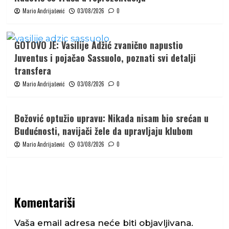
Mario Andrijašević
03/08/2026
0
GOTOVO JE: Vasilije Adžić zvanično napustio
Juventus i pojačao Sassuolo, poznati svi detalji
transfera
Mario Andrijašević
03/08/2026
0
Božović optužio upravu: Nikada nisam bio srećan u
Budućnosti, navijači žele da upravljaju klubom
Mario Andrijašević
03/08/2026
0
Komentariši
Vaša email adresa neće biti objavljivana.