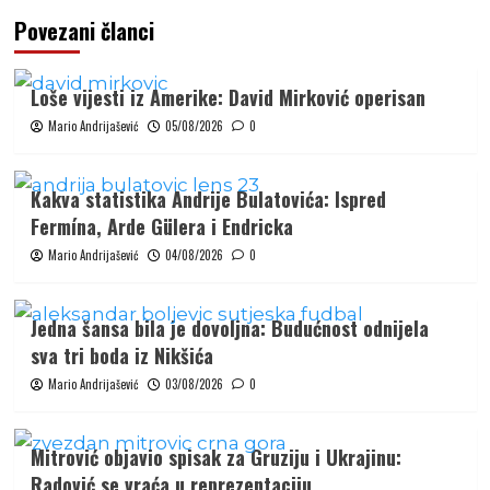
Povezani članci
Loše vijesti iz Amerike: David Mirković operisan
Mario Andrijašević
05/08/2026
0
Kakva statistika Andrije Bulatovića: Ispred
Fermína, Arde Gülera i Endricka
Mario Andrijašević
04/08/2026
0
Jedna šansa bila je dovoljna: Budućnost odnijela
sva tri boda iz Nikšića
Mario Andrijašević
03/08/2026
0
Mitrović objavio spisak za Gruziju i Ukrajinu:
Radović se vraća u reprezentaciju