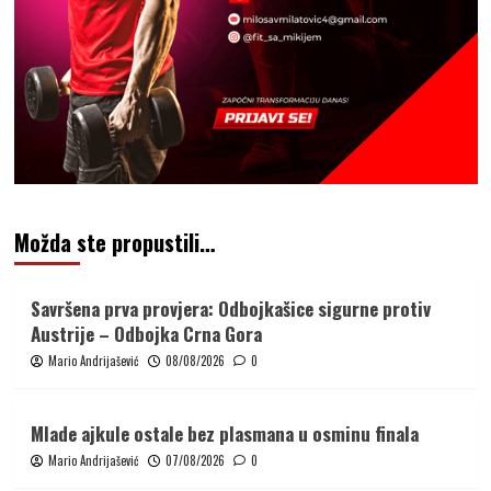
Možda ste propustili…
Savršena prva provjera: Odbojkašice sigurne protiv
Austrije – Odbojka Crna Gora
Mario Andrijašević
08/08/2026
0
Mlade ajkule ostale bez plasmana u osminu finala
Mario Andrijašević
07/08/2026
0