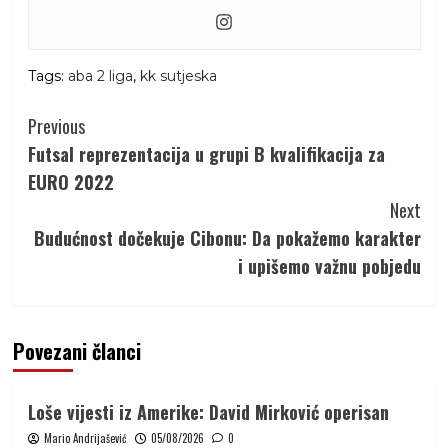
Tags:
aba 2 liga
,
kk sutjeska
Continue
Previous
Reading
Futsal reprezentacija u grupi B kvalifikacija za
EURO 2022
Next
Budućnost dočekuje Cibonu: Da pokažemo karakter
i upišemo važnu pobjedu
Povezani članci
Loše vijesti iz Amerike: David Mirković operisan
Mario Andrijašević
05/08/2026
0