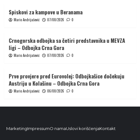
Spiskovi za kampove u Beranama
Mario Andrijašević
07/08/2026
0
Crnogorska odbojka sa četiri predstavnika u MEVZA
ligi – Odbojka Crna Gora
Mario Andrijašević
07/08/2026
0
Prve provjere pred Eurovolej: Odbojkašice dočekuju
Austriju u Kolašinu – Odbojka Crna Gora
Mario Andrijašević
06/08/2026
0
Marketing
Impressum
O nama
Uslovi korišćenja
Kontakt