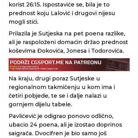
korist 26:15. Ispostaviće se, bila je to
prednost koju Lalović i drugovi nijesu
mogli stići.
Prilazila je Sutjeska na pet poena razlike,
ali je raspoloženi domaćin držao prednost
koševima Đokovića, Jonesa i Todorovića.
Na kraju, drugi poraz Sutjeske u
regionalnom takmičenju u kom ima i
četiri pobjede, te se i dalje nalazi u
gornjem dijelu tabele.
Pavlićević je odigrao ponovo odlično,
ubacio 24 poena, ali je izostao doprinos
saigrača. Dvocifren je bio samo još