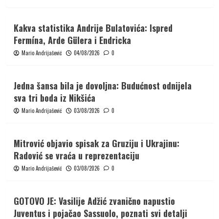
Kakva statistika Andrije Bulatovića: Ispred
Fermína, Arde Gülera i Endricka
Mario Andrijašević
04/08/2026
0
Jedna šansa bila je dovoljna: Budućnost odnijela
sva tri boda iz Nikšića
Mario Andrijašević
03/08/2026
0
Mitrović objavio spisak za Gruziju i Ukrajinu:
Radović se vraća u reprezentaciju
Mario Andrijašević
03/08/2026
0
GOTOVO JE: Vasilije Adžić zvanično napustio
Juventus i pojačao Sassuolo, poznati svi detalji