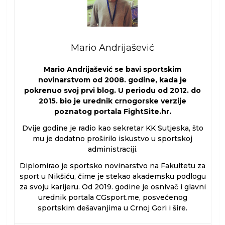
Mario Andrijašević
Mario Andrijašević se bavi sportskim
novinarstvom od 2008. godine, kada je
pokrenuo svoj prvi blog. U periodu od 2012. do
2015. bio je urednik crnogorske verzije
poznatog portala FightSite.hr.
Dvije godine je radio kao sekretar KK Sutjeska, što
mu je dodatno proširilo iskustvo u sportskoj
administraciji.
Diplomirao je sportsko novinarstvo na Fakultetu za
sport u Nikšiću, čime je stekao akademsku podlogu
za svoju karijeru. Od 2019. godine je osnivač i glavni
urednik portala CGsport.me, posvećenog
sportskim dešavanjima u Crnoj Gori i šire.