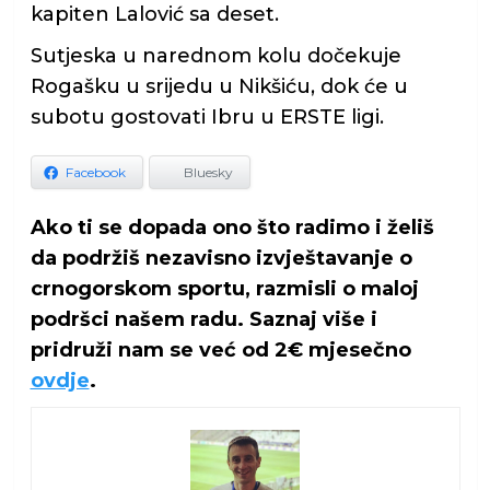
kapiten Lalović sa deset.
Sutjeska u narednom kolu dočekuje
Rogašku u srijedu u Nikšiću, dok će u
subotu gostovati Ibru u ERSTE ligi.
Facebook
Bluesky
Ako ti se dopada ono što radimo i želiš
da podržiš nezavisno izvještavanje o
crnogorskom sportu, razmisli o maloj
podršci našem radu. Saznaj više i
pridruži nam se već od 2€ mjesečno
ovdje
.