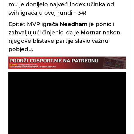
mu je donijelo najveći index učinka od
svih igrača u ovoj rundi – 34!
Epitet MVP igrača
Needham
je ponio i
zahvaljujući činjenici da je
Mornar
nakon
njegove blistave partije slavio važnu
pobjedu.