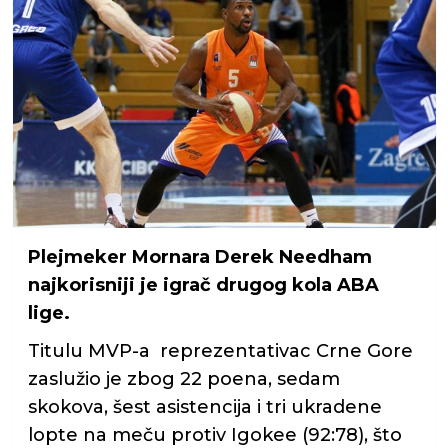
Plejmeker Mornara Derek Needham
najkorisniji je igrač drugog kola ABA
lige.
Titulu MVP-a reprezentativac Crne Gore
zaslužio je zbog 22 poena, sedam
skokova, šest asistencija i tri ukradene
lopte na meču protiv Igokee (92:78), što