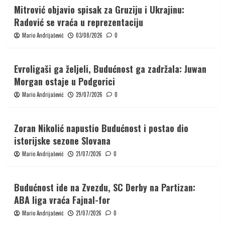
Mitrović objavio spisak za Gruziju i Ukrajinu:
Radović se vraća u reprezentaciju
Mario Andrijašević
03/08/2026
0
Evroligaši ga željeli, Budućnost ga zadržala: Juwan
Morgan ostaje u Podgorici
Mario Andrijašević
29/07/2026
0
Zoran Nikolić napustio Budućnost i postao dio
istorijske sezone Slovana
Mario Andrijašević
21/07/2026
0
Budućnost ide na Zvezdu, SC Derby na Partizan:
ABA liga vraća Fajnal-for
Mario Andrijašević
21/07/2026
0