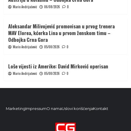
Mario Andrijašević
06/08/2026
0
Aleksandar Milivojević promovisan u prvog trenera
MAV Elorea, kćerka Lina u prvom ženskom timu –
Odbojka Crna Gora
Mario Andrijašević
05/08/2026
0
Loše vijesti iz Amerike: David Mirković operisan
Mario Andrijašević
05/08/2026
0
Marketing
Impressum
O nama
Uslovi korišćenja
Kontakt