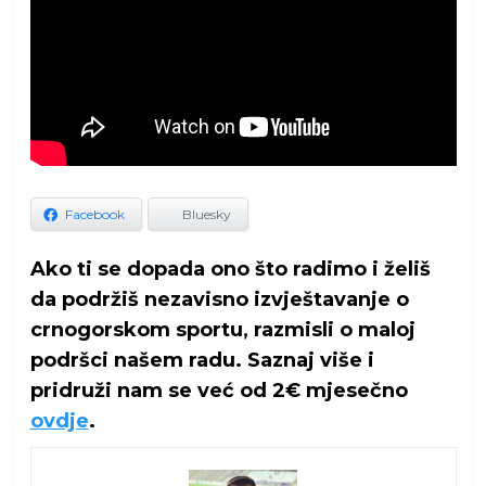
Facebook
Bluesky
Ako ti se dopada ono što radimo i želiš
da podržiš nezavisno izvještavanje o
crnogorskom sportu, razmisli o maloj
podršci našem radu. Saznaj više i
pridruži nam se već od 2€ mjesečno
ovdje
.