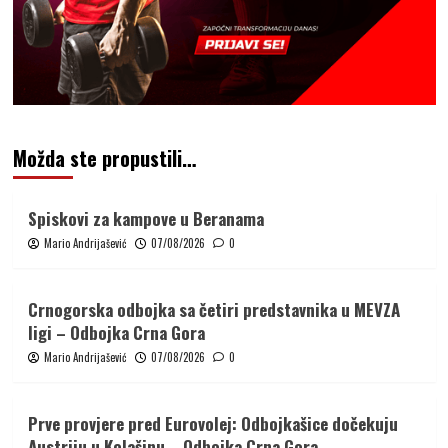
Možda ste propustili…
Spiskovi za kampove u Beranama
Mario Andrijašević
07/08/2026
0
Crnogorska odbojka sa četiri predstavnika u MEVZA
ligi – Odbojka Crna Gora
Mario Andrijašević
07/08/2026
0
Prve provjere pred Eurovolej: Odbojkašice dočekuju
Austriju u Kolašinu – Odbojka Crna Gora