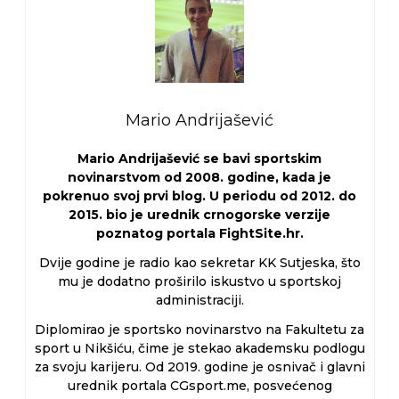
Mario Andrijašević
Mario Andrijašević se bavi sportskim
novinarstvom od 2008. godine, kada je
pokrenuo svoj prvi blog. U periodu od 2012. do
2015. bio je urednik crnogorske verzije
poznatog portala FightSite.hr.
Dvije godine je radio kao sekretar KK Sutjeska, što
mu je dodatno proširilo iskustvo u sportskoj
administraciji.
Diplomirao je sportsko novinarstvo na Fakultetu za
sport u Nikšiću, čime je stekao akademsku podlogu
za svoju karijeru. Od 2019. godine je osnivač i glavni
urednik portala CGsport.me, posvećenog