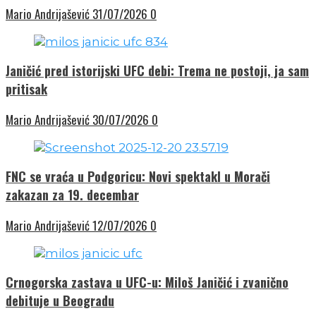
Mario Andrijašević
31/07/2026
0
Janičić pred istorijski UFC debi: Trema ne postoji, ja sam
pritisak
Mario Andrijašević
30/07/2026
0
FNC se vraća u Podgoricu: Novi spektakl u Morači
zakazan za 19. decembar
Mario Andrijašević
12/07/2026
0
Crnogorska zastava u UFC-u: Miloš Janičić i zvanično
debituje u Beogradu