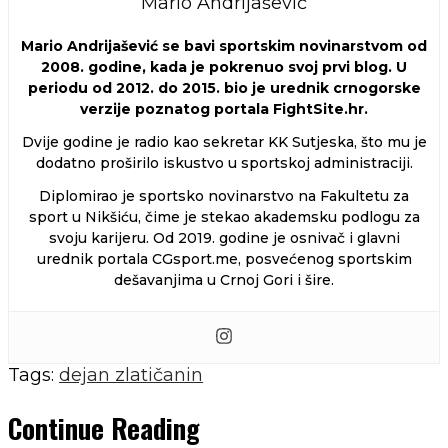
Mario Andrijašević
Mario Andrijašević se bavi sportskim novinarstvom od
2008. godine, kada je pokrenuo svoj prvi blog. U
periodu od 2012. do 2015. bio je urednik crnogorske
verzije poznatog portala FightSite.hr.
Dvije godine je radio kao sekretar KK Sutjeska, što mu je
dodatno proširilo iskustvo u sportskoj administraciji.
Diplomirao je sportsko novinarstvo na Fakultetu za
sport u Nikšiću, čime je stekao akademsku podlogu za
svoju karijeru. Od 2019. godine je osnivač i glavni
urednik portala CGsport.me, posvećenog sportskim
dešavanjima u Crnoj Gori i šire.
Tags:
dejan zlatičanin
Continue Reading