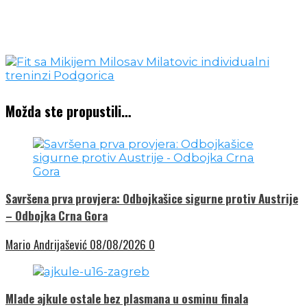
Možda ste propustili…
Savršena prva provjera: Odbojkašice sigurne protiv Austrije
– Odbojka Crna Gora
Mario Andrijašević
08/08/2026
0
Mlade ajkule ostale bez plasmana u osminu finala