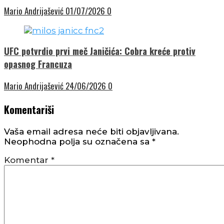
Mario Andrijašević
01/07/2026
0
UFC potvrdio prvi meč Janičića: Cobra kreće protiv
opasnog Francuza
Mario Andrijašević
24/06/2026
0
Komentariši
Vaša email adresa neće biti objavljivana.
Neophodna polja su označena sa
*
Komentar
*