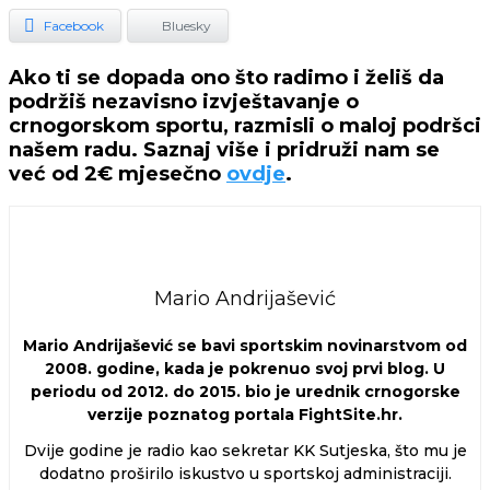
Facebook
Bluesky
Ako ti se dopada ono što radimo i želiš da
podržiš nezavisno izvještavanje o
crnogorskom sportu, razmisli o maloj podršci
našem radu. Saznaj više i pridruži nam se
već od 2€ mjesečno
ovdje
.
Mario Andrijašević
Mario Andrijašević se bavi sportskim novinarstvom od
2008. godine, kada je pokrenuo svoj prvi blog. U
periodu od 2012. do 2015. bio je urednik crnogorske
verzije poznatog portala FightSite.hr.
Dvije godine je radio kao sekretar KK Sutjeska, što mu je
dodatno proširilo iskustvo u sportskoj administraciji.