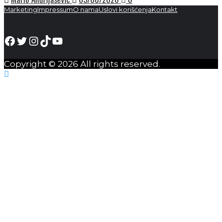
Marketing
Impressum
O nama
Uslovi korišćenja
Kontakt
Facebook
Twitter
Instagram
TikTok
YouTube
Copyright © 2026 All rights reserved.