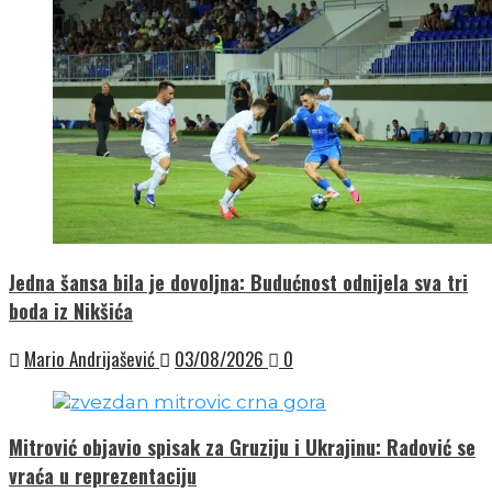
Jedna šansa bila je dovoljna: Budućnost odnijela sva tri
boda iz Nikšića
Mario Andrijašević
03/08/2026
0
Mitrović objavio spisak za Gruziju i Ukrajinu: Radović se
vraća u reprezentaciju