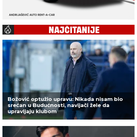
Božović optužio upravu: Nikada nisam bio
srećan u Budućnosti, navijači žele da
upravljaju klubom