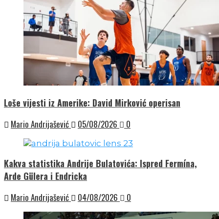
Loše vijesti iz Amerike: David Mirković operisan
Mario Andrijašević
05/08/2026
0
Kakva statistika Andrije Bulatovića: Ispred Fermína,
Arde Gülera i Endricka
Mario Andrijašević
04/08/2026
0