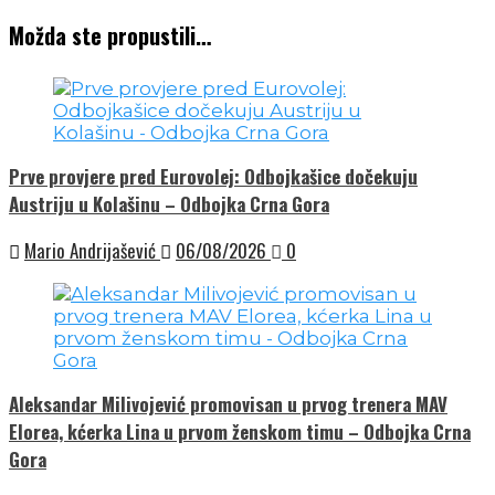
Možda ste propustili…
Prve provjere pred Eurovolej: Odbojkašice dočekuju
Austriju u Kolašinu – Odbojka Crna Gora
Mario Andrijašević
06/08/2026
0
Aleksandar Milivojević promovisan u prvog trenera MAV
Elorea, kćerka Lina u prvom ženskom timu – Odbojka Crna
Gora