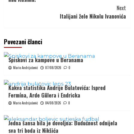
Next
Italijani žele Nikolu Ivanovića
Povezani članci
Spiskovi za kampove u Beranama
Mario Andrijašević
07/08/2026
0
Kakva statistika Andrije Bulatovića: Ispred
Fermína, Arde Gülera i Endricka
Mario Andrijašević
04/08/2026
0
Jedna šansa bila je dovoljna: Budućnost odnijela
sva tri boda iz Nikšića