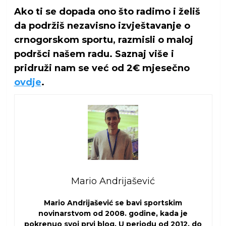
Ako ti se dopada ono što radimo i želiš
da podržiš nezavisno izvještavanje o
crnogorskom sportu, razmisli o maloj
podršci našem radu. Saznaj više i
pridruži nam se već od 2€ mjesečno
ovdje
.
Mario Andrijašević
Mario Andrijašević se bavi sportskim
novinarstvom od 2008. godine, kada je
pokrenuo svoj prvi blog. U periodu od 2012. do