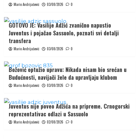
Mario Andrijašević
03/08/2026
0
GOTOVO JE: Vasilije Adžić zvanično napustio
Juventus i pojačao Sassuolo, poznati svi detalji
transfera
Mario Andrijašević
03/08/2026
0
Božović optužio upravu: Nikada nisam bio srećan u
Budućnosti, navijači žele da upravljaju klubom
Mario Andrijašević
03/08/2026
0
Juventus nije poveo Adžića na pripreme. Crnogorski
reprezentativac odlazi u Sassuolo
Mario Andrijašević
02/08/2026
0