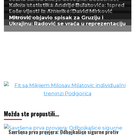
Možda ste propustili…
Savršena prva provjera: Odbojkašice sigurne protiv