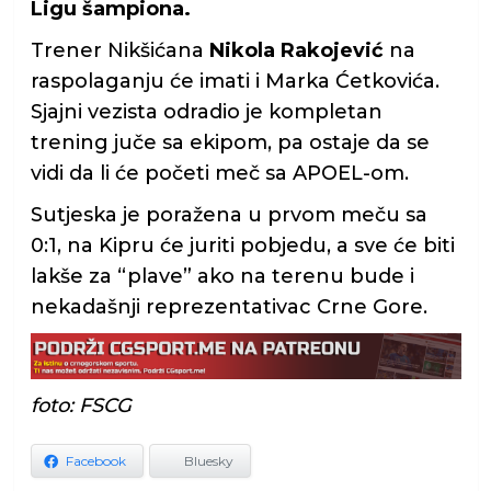
Ligu šampiona.
Trener Nikšićana
Nikola Rakojević
na
raspolaganju će imati i Marka Ćetkovića.
Sjajni vezista odradio je kompletan
trening juče sa ekipom, pa ostaje da se
vidi da li će početi meč sa APOEL-om.
Sutjeska je poražena u prvom meču sa
0:1, na Kipru će juriti pobjedu, a sve će biti
lakše za “plave” ako na terenu bude i
nekadašnji reprezentativac Crne Gore.
foto: FSCG
Facebook
Bluesky