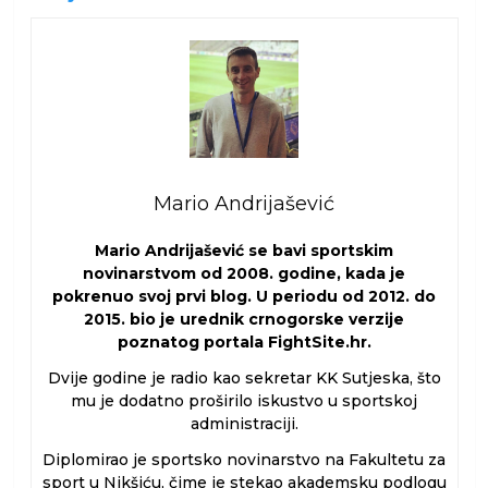
Mario Andrijašević
Mario Andrijašević se bavi sportskim
novinarstvom od 2008. godine, kada je
pokrenuo svoj prvi blog. U periodu od 2012. do
2015. bio je urednik crnogorske verzije
poznatog portala FightSite.hr.
Dvije godine je radio kao sekretar KK Sutjeska, što
mu je dodatno proširilo iskustvo u sportskoj
administraciji.
Diplomirao je sportsko novinarstvo na Fakultetu za
sport u Nikšiću, čime je stekao akademsku podlogu