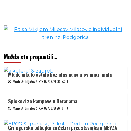
Možda ste propustili…
Mlade ajkule ostale bez plasmana u osminu finala
Mario Andrijašević
07/08/2026
0
Spiskovi za kampove u Beranama
Mario Andrijašević
07/08/2026
0
Crnogorska odbojka sa četiri predstavnika u MEVZA