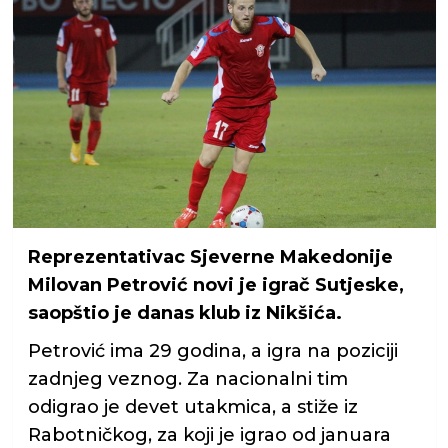
Reprezentativac Sjeverne Makedonije
Milovan Petrović novi je igrač Sutjeske,
saopštio je danas klub iz Nikšića.
Petrović ima 29 godina, a igra na poziciji
zadnjeg veznog. Za nacionalni tim
odigrao je devet utakmica, a stiže iz
Rabotničkog, za koji je igrao od januara