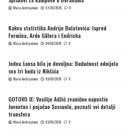
Spiskovi za kampove u Beranama
Mario Andrijašević
07/08/2026
0
Kakva statistika Andrije Bulatovića: Ispred
Fermína, Arde Gülera i Endricka
Mario Andrijašević
04/08/2026
0
Jedna šansa bila je dovoljna: Budućnost odnijela
sva tri boda iz Nikšića
Mario Andrijašević
03/08/2026
0
GOTOVO JE: Vasilije Adžić zvanično napustio
Juventus i pojačao Sassuolo, poznati svi detalji
transfera
Mario Andrijašević
03/08/2026
0