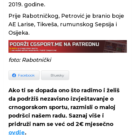
2019. godine.
Prije Rabotničkog, Petrović je branio boje
AE Larise, Tikveša, rumunskog Sepsija i
Osijeka.
foto: Rabotnički
Facebook
Bluesky
Ako ti se dopada ono što radimo i želiš
da podržiš nezavisno izvještavanje o
crnogorskom sportu, razmisli o maloj
podršci našem radu. Saznaj više i
pridruži nam se već od 2€ mjesečno
ovdje
.