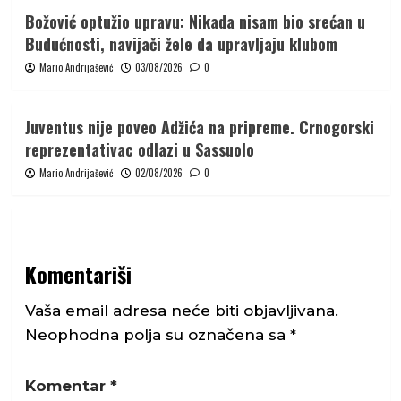
Božović optužio upravu: Nikada nisam bio srećan u
Budućnosti, navijači žele da upravljaju klubom
Mario Andrijašević
03/08/2026
0
Juventus nije poveo Adžića na pripreme. Crnogorski
reprezentativac odlazi u Sassuolo
Mario Andrijašević
02/08/2026
0
Komentariši
Vaša email adresa neće biti objavljivana.
Neophodna polja su označena sa
*
Komentar
*