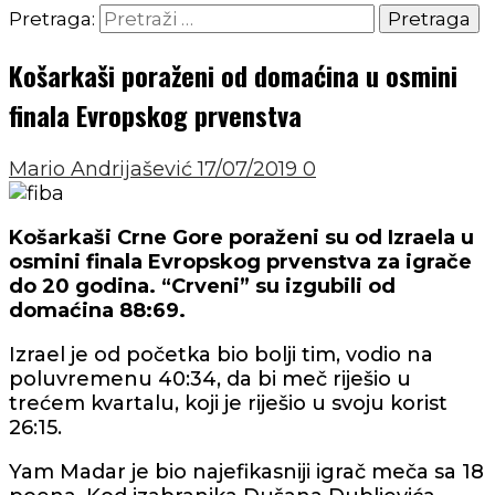
Pretraga:
Košarkaši poraženi od domaćina u osmini
finala Evropskog prvenstva
Mario Andrijašević
17/07/2019
0
Košarkaši Crne Gore poraženi su od Izraela u
osmini finala Evropskog prvenstva za igrače
do 20 godina. “Crveni” su izgubili od
domaćina 88:69.
Izrael je od početka bio bolji tim, vodio na
poluvremenu 40:34, da bi meč riješio u
trećem kvartalu, koji je riješio u svoju korist
26:15.
Yam Madar je bio najefikasniji igrač meča sa 18