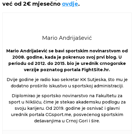
već od 2€ mjesečno
ovdje
.
Mario Andrijašević
Mario Andrijašević se bavi sportskim novinarstvom od
2008. godine, kada je pokrenuo svoj prvi blog. U
periodu od 2012. do 2015. bio je urednik crnogorske
verzije poznatog portala FightSite.hr.
Dvije godine je radio kao sekretar KK Sutjeska, što mu je
dodatno proširilo iskustvo u sportskoj administraciji.
Diplomirao je sportsko novinarstvo na Fakultetu za
sport u Nikšiću, čime je stekao akademsku podlogu za
svoju karijeru. Od 2019. godine je osnivač i glavni
urednik portala CGsport.me, posvećenog sportskim
dešavanjima u Crnoj Gori i šire.