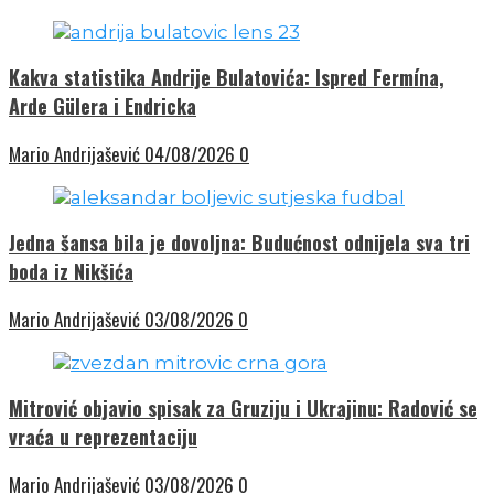
Kakva statistika Andrije Bulatovića: Ispred Fermína,
Arde Gülera i Endricka
Mario Andrijašević
04/08/2026
0
Jedna šansa bila je dovoljna: Budućnost odnijela sva tri
boda iz Nikšića
Mario Andrijašević
03/08/2026
0
Mitrović objavio spisak za Gruziju i Ukrajinu: Radović se
vraća u reprezentaciju
Mario Andrijašević
03/08/2026
0