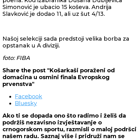
poena. Kod izabranika Dušana Dubljevića
Simonović je ubacio 15 koševa. Andrija
Slavković je dodao 11, ali uz šut 4/13.
Našoj selekciji sada predstoji velika borba za
opstanak u A diviziji.
foto: FIBA
Share the post "Košarkaši poraženi od
domaćina u osmini finala Evropskog
prvenstva"
Facebook
Bluesky
Ako ti se dopada ono što radimo i želiš da
podržiš nezavisno izvještavanje o
crnogorskom sportu, razmisli o maloj podršci
našem radu. Saznaj više i pridruži nam se