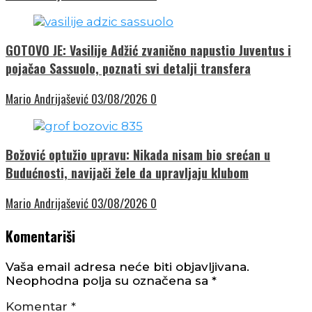
GOTOVO JE: Vasilije Adžić zvanično napustio Juventus i
pojačao Sassuolo, poznati svi detalji transfera
Mario Andrijašević
03/08/2026
0
Božović optužio upravu: Nikada nisam bio srećan u
Budućnosti, navijači žele da upravljaju klubom
Mario Andrijašević
03/08/2026
0
Komentariši
Vaša email adresa neće biti objavljivana.
Neophodna polja su označena sa
*
Komentar
*