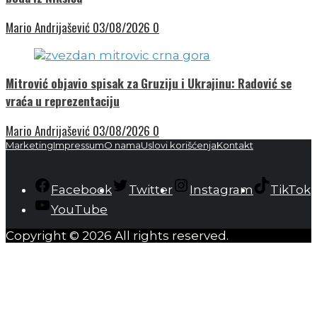
Mario Andrijašević
03/08/2026
0
Mitrović objavio spisak za Gruziju i Ukrajinu: Radović se
vraća u reprezentaciju
Mario Andrijašević
03/08/2026
0
Marketing
Impressum
O nama
Uslovi korišćenja
Kontakt
Facebook
Twitter
Instagram
TikTok
YouTube
Copyright © 2026 All rights reserved.