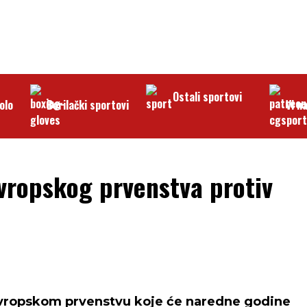
Ostali sportovi
olo
Borilački sportovi
Vi n
Evropskog prvenstva protiv
Evropskom prvenstvu koje će naredne godine