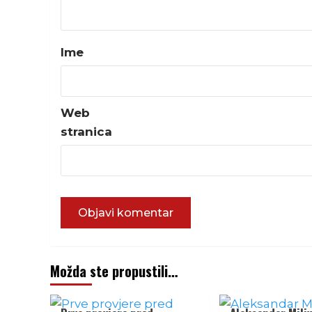
Ime
Web
stranica
Možda ste propustili…