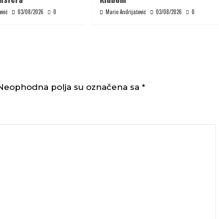
ević
03/08/2026
0
Mario Andrijašević
03/08/2026
0
Neophodna polja su označena sa
*