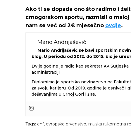
Ako ti se dopada ono što radimo i žel
crnogorskom sportu, razmisli o maloj 
nam se već od 2€ mjesečno
ovdje
.
Mario Andrijašević
Mario Andrijašević se bavi sportskim novi
blog. U periodu od 2012. do 2015. bio je ure
Dvije godine je radio kao sekretar KK Sutjeska,
administraciji.
Diplomirao je sportsko novinarstvo na Fakulte
za svoju karijeru. Od 2019. godine je osnivač 
dešavanjima u Crnoj Gori i šire.
Tags:
ehf
,
evropsko prvenstvo
,
muska rukometna re