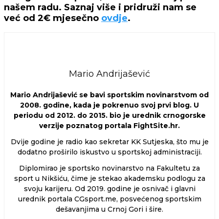
našem radu. Saznaj više i pridruži nam se
već od 2€ mjesečno
ovdje
.
Mario Andrijašević
Mario Andrijašević se bavi sportskim novinarstvom od
2008. godine, kada je pokrenuo svoj prvi blog. U
periodu od 2012. do 2015. bio je urednik crnogorske
verzije poznatog portala FightSite.hr.
Dvije godine je radio kao sekretar KK Sutjeska, što mu je
dodatno proširilo iskustvo u sportskoj administraciji.
Diplomirao je sportsko novinarstvo na Fakultetu za
sport u Nikšiću, čime je stekao akademsku podlogu za
svoju karijeru. Od 2019. godine je osnivač i glavni
urednik portala CGsport.me, posvećenog sportskim
dešavanjima u Crnoj Gori i šire.