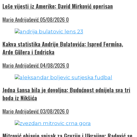
Loše vijesti iz Amerike: David Mirković operisan
Mario Andrijašević
05/08/2026
0
Kakva statistika Andrije Bulatovića: Ispred Fermína,
Arde Gülera i Endricka
Mario Andrijašević
04/08/2026
0
Jedna šansa bila je dovoljna: Budućnost odnijela sva tri
boda iz Nikšića
Mario Andrijašević
03/08/2026
0
Mitrović objavio spisak za Gruziju i Ukrajinu: Radović se