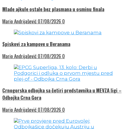
Mlade ajkule ostale bez plasmana u osminu finala
Mario Andrijašević
07/08/2026
0
Spiskovi za kampove u Beranama
Mario Andrijašević
07/08/2026
0
Crnogorska odbojka sa četiri predstavnika u MEVZA ligi –
Odbojka Crna Gora
Mario Andrijašević
07/08/2026
0