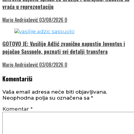
vraća u reprezentaciju
Mario Andrijašević
03/08/2026
0
GOTOVO JE: Vasilije Adžić zvanično napustio Juventus i
pojačao Sassuolo, poznati svi detalji transfera
Mario Andrijašević
03/08/2026
0
Komentariši
Vaša email adresa neće biti objavljivana.
Neophodna polja su označena sa
*
Komentar
*