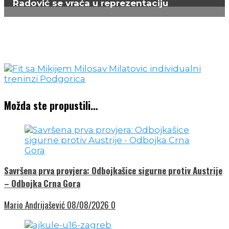
Radović se vraća u reprezentaciju
Možda ste propustili…
Savršena prva provjera: Odbojkašice sigurne protiv Austrije
– Odbojka Crna Gora
Mario Andrijašević
08/08/2026
0