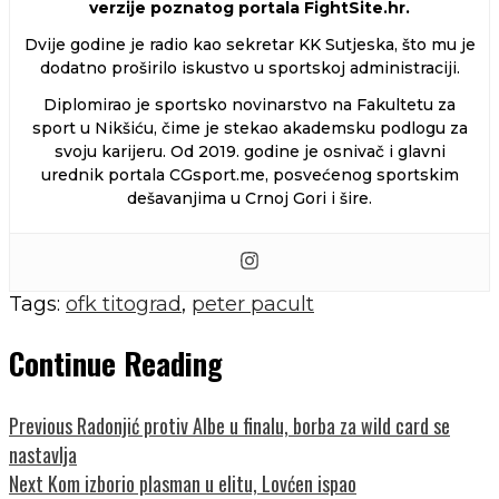
verzije poznatog portala FightSite.hr.
Dvije godine je radio kao sekretar KK Sutjeska, što mu je
dodatno proširilo iskustvo u sportskoj administraciji.
Diplomirao je sportsko novinarstvo na Fakultetu za
sport u Nikšiću, čime je stekao akademsku podlogu za
svoju karijeru. Od 2019. godine je osnivač i glavni
urednik portala CGsport.me, posvećenog sportskim
dešavanjima u Crnoj Gori i šire.
Tags:
ofk titograd
,
peter pacult
Continue Reading
Previous
Radonjić protiv Albe u finalu, borba za wild card se
nastavlja
Next
Kom izborio plasman u elitu, Lovćen ispao