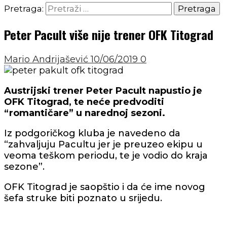
Pretraga:
Peter Pacult više nije trener OFK Titograd
Mario Andrijašević
10/06/2019
0
Austrijski trener Peter Pacult napustio je
OFK Titograd, te neće predvoditi
“romantičare” u narednoj sezoni.
Iz podgoričkog kluba je navedeno da
“zahvaljuju Pacultu jer je preuzeo ekipu u
veoma teškom periodu, te je vodio do kraja
sezone”.
OFK Titograd je saopštio i da će ime novog
šefa struke biti poznato u srijedu.