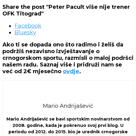
Share the post "Peter Pacult više nije trener
OFK Titograd"
Facebook
Bluesky
Ako ti se dopada ono što radimo i želiš da
podržiš nezavisno izvještavanje o
crnogorskom sportu, razmisli o maloj podršci
našem radu. Saznaj više i pridruži nam se
već od 2€ mjesečno
ovdje
.
Mario Andrijašević
Mario Andrijašević se bavi sportskim novinarstvom od
2008. godine, kada je pokrenuo svoj prvi blog. U
periodu od 2012. do 2015. bio je urednik crnogorske