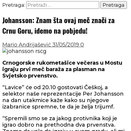
Pretraga:
Johansson: Znam šta ovaj meč znači za
Crnu Goru, idemo na pobjedu!
Mario Andrijašević
31/05/2019
0
Crnogorske rukometašice večeras u Mostu
igraju prvi meč baraža za plasman na
Svjetsko prvenstvo.
“Lavice” će od 20.10 gostovati Češkoj, a
selektor naše reprezentacije Per Johansson
na dan utakmice kaže kako su njegove
izabranice spremne, te da je želja trijumf.
“Spremili smo se za jakog protivnika koji je
igrao dobro na prethodna dva prvenstva.