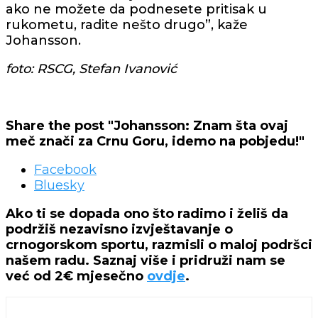
ako ne možete da podnesete pritisak u
rukometu, radite nešto drugo”, kaže
Johansson.
foto: RSCG, Stefan Ivanović
Share the post "Johansson: Znam šta ovaj
meč znači za Crnu Goru, idemo na pobjedu!"
Facebook
Bluesky
Ako ti se dopada ono što radimo i želiš da
podržiš nezavisno izvještavanje o
crnogorskom sportu, razmisli o maloj podršci
našem radu. Saznaj više i pridruži nam se
već od 2€ mjesečno
ovdje
.