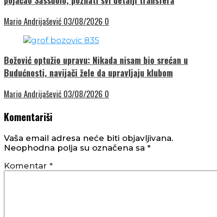
Mario Andrijašević
03/08/2026
0
Božović optužio upravu: Nikada nisam bio srećan u
Budućnosti, navijači žele da upravljaju klubom
Mario Andrijašević
03/08/2026
0
Komentariši
Vaša email adresa neće biti objavljivana.
Neophodna polja su označena sa
*
Komentar
*