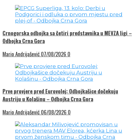
Crnogorska odbojka sa četiri predstavnika u MEVZA ligi –
Odbojka Crna Gora
Mario Andrijašević
07/08/2026
0
Prve provjere pred Eurovolej: Odbojkašice dočekuju
Austriju u Kolašinu – Odbojka Crna Gora
Mario Andrijašević
06/08/2026
0