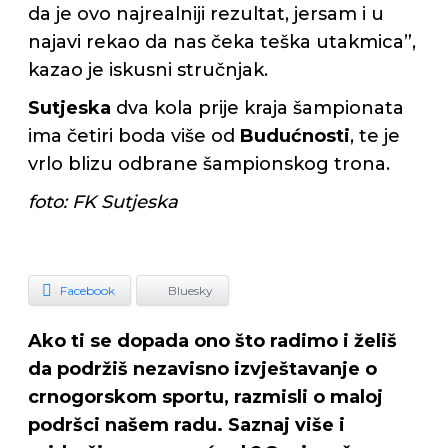
da je ovo najrealniji rezultat, jersam i u
najavi rekao da nas čeka teška utakmica”,
kazao je iskusni stručnjak.
Sutjeska
dva kola prije kraja šampionata
ima četiri boda više od
Budućnosti
, te je
vrlo blizu odbrane šampionskog trona.
foto: FK Sutjeska
Facebook
Bluesky
Ako ti se dopada ono što radimo i želiš
da podržiš nezavisno izvještavanje o
crnogorskom sportu, razmisli o maloj
podršci našem radu. Saznaj više i