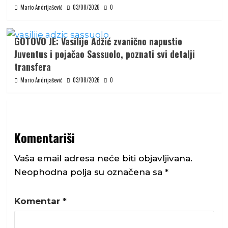
Mario Andrijašević
03/08/2026
0
GOTOVO JE: Vasilije Adžić zvanično napustio
Juventus i pojačao Sassuolo, poznati svi detalji
transfera
Mario Andrijašević
03/08/2026
0
Komentariši
Vaša email adresa neće biti objavljivana.
Neophodna polja su označena sa
*
Komentar
*