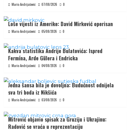
Mario Andrijašević
07/08/2026
0
Loše vijesti iz Amerike: David Mirković operisan
Mario Andrijašević
05/08/2026
0
Kakva statistika Andrije Bulatovića: Ispred
Fermína, Arde Gülera i Endricka
Mario Andrijašević
04/08/2026
0
Jedna šansa bila je dovoljna: Budućnost odnijela
sva tri boda iz Nikšića
Mario Andrijašević
03/08/2026
0
Mitrović objavio spisak za Gruziju i Ukrajinu:
Radović se vraća u reprezentaciju