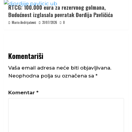
RTCG: 100.000 eura za rezervnog golmana,
Budućnost izglasala povratak Đorđija Pavličića
Mario Andrijašević
31/07/2026
0
Komentariši
Vaša email adresa neće biti objavljivana.
Neophodna polja su označena sa
*
Komentar
*