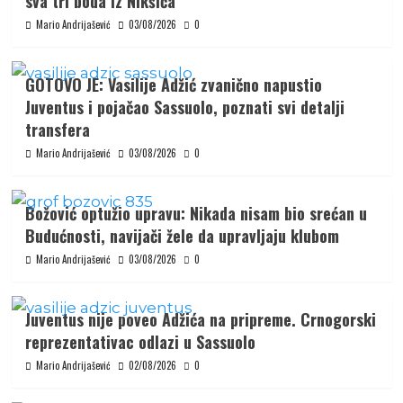
sva tri boda iz Nikšića
Mario Andrijašević
03/08/2026
0
GOTOVO JE: Vasilije Adžić zvanično napustio
Juventus i pojačao Sassuolo, poznati svi detalji
transfera
Mario Andrijašević
03/08/2026
0
Božović optužio upravu: Nikada nisam bio srećan u
Budućnosti, navijači žele da upravljaju klubom
Mario Andrijašević
03/08/2026
0
Juventus nije poveo Adžića na pripreme. Crnogorski
reprezentativac odlazi u Sassuolo
Mario Andrijašević
02/08/2026
0