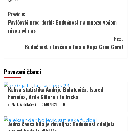
Continue
Previous
Reading
Pavićević pred derbi: Budućnost na mnogo većem
nivou od nas
Next
Budućnost i Lovćen u finalu Kupa Crne Gore!
Povezani članci
Kakva statistika Andrije Bulatovića: Ispred
Fermína, Arde Gülera i Endricka
Mario Andrijašević
04/08/2026
0
Jedna šansa bila je dovoljna: Budućnost odnijela