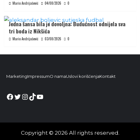
Mario Andrijašević
04/08/2026
0
Jedna šansa bila je dovoljna: Budućnost odnijela sva
tri boda iz Nikšića
Mario Andrijašević
03/08/2026
0
Marketing
Impressum
O nama
Uslovi korišćenja
Kontakt
Facebook
Twitter
Instagram
TikTok
YouTube
Copyright © 2026 All rights reserved.