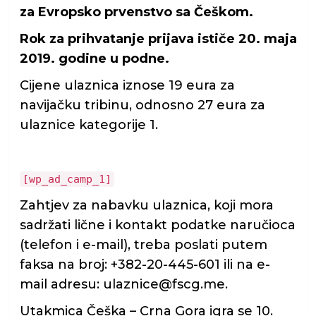
za Evropsko prvenstvo sa Češkom.
Rok za prihvatanje prijava ističe 20. maja
2019. godine u podne.
Cijene ulaznica iznose 19 eura za
navijačku tribinu, odnosno 27 eura za
ulaznice kategorije 1.
[wp_ad_camp_1]
Zahtjev za nabavku ulaznica, koji mora
sadržati lične i kontakt podatke naručioca
(telefon i e-mail), treba poslati putem
faksa na broj: +382-20-445-601 ili na e-
mail adresu: ulaznice@fscg.me.
Utakmica Češka – Crna Gora igra se 10.