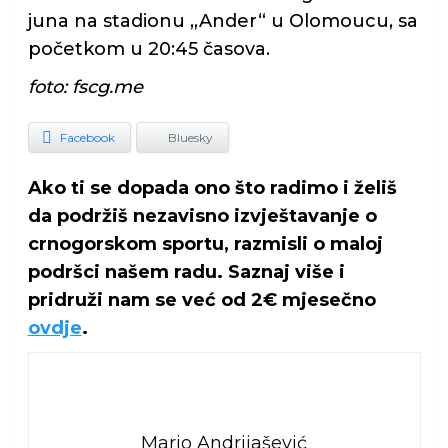
juna na stadionu „Ander“ u Olomoucu, sa
početkom u 20:45 časova.
foto: fscg.me
Facebook
Bluesky
Ako ti se dopada ono što radimo i želiš
da podržiš nezavisno izvještavanje o
crnogorskom sportu, razmisli o maloj
podršci našem radu. Saznaj više i
pridruži nam se već od 2€ mjesečno
ovdje
.
Mario Andrijašević