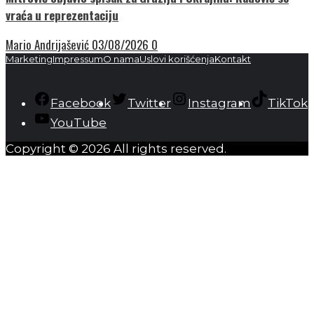
vraća u reprezentaciju
Mario Andrijašević
03/08/2026
0
Marketing
Impressum
O nama
Uslovi korišćenja
Kontakt
Facebook
Twitter
Instagram
TikTok
YouTube
Copyright © 2026 All rights reserved.