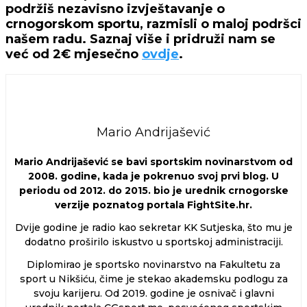
podržiš nezavisno izvještavanje o
crnogorskom sportu, razmisli o maloj podršci
našem radu. Saznaj više i pridruži nam se
već od 2€ mjesečno
ovdje
.
Mario Andrijašević
Mario Andrijašević se bavi sportskim novinarstvom od
2008. godine, kada je pokrenuo svoj prvi blog. U
periodu od 2012. do 2015. bio je urednik crnogorske
verzije poznatog portala FightSite.hr.
Dvije godine je radio kao sekretar KK Sutjeska, što mu je
dodatno proširilo iskustvo u sportskoj administraciji.
Diplomirao je sportsko novinarstvo na Fakultetu za
sport u Nikšiću, čime je stekao akademsku podlogu za
svoju karijeru. Od 2019. godine je osnivač i glavni