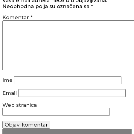
Vaša email adresa neće biti objavljivana.
Neophodna polja su označena sa
*
Komentar
*
Ime
Email
Web stranica