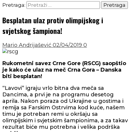
Pretraga:
Besplatan ulaz protiv olimpijskog i
svjetskog šampiona!
Mario Andrijašević
02/04/2019
0
Rukometni savez Crne Gore (RSCG) saopštio
je kako će ulaz na meč Crna Gora – Danska
biti besplatan!
“Lavovi” igraju vrlo bitna dva meča sa
Dancima, a prvi je na programu desetog
aprila. Nakon poraza od Ukrajine u gostima i
remija sa Farskim Ostrvima kod kuće, našem
timu je potreban remi u okršaju sa
olimpijskim i svjetskim šampionima, a za takav
rezultat biće mu potrebna i velika podrška