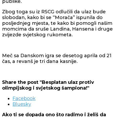
publike.
Zbog toga su iz RSCG odlučili da ulaz bude
slobodan, kako bi se “Morača” ispunila do
posljednjeg mjesta, te kako bi pomogli našim
momcima da sruše Landina, Hansena i druge
zvijezde svjetskog rukometa.
Meč sa Danskom igra se desetog aprila od 21
čas, a revanš je tri dana kasnije.
Share the post "Besplatan ulaz protiv
olimpijskog i svjetskog šampiona!"
Facebook
Bluesky
Ako ti se dopada ono što radimo i želiš da