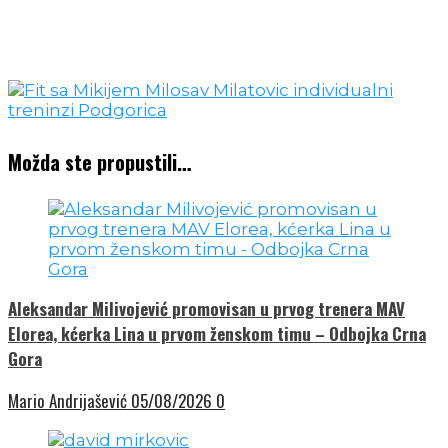
Možda ste propustili…
Aleksandar Milivojević promovisan u prvog trenera MAV
Elorea, kćerka Lina u prvom ženskom timu – Odbojka Crna
Gora
Mario Andrijašević
05/08/2026
0