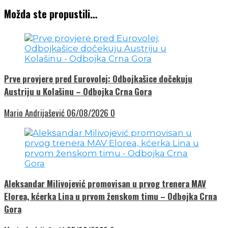
Možda ste propustili…
Prve provjere pred Eurovolej: Odbojkašice dočekuju
Austriju u Kolašinu – Odbojka Crna Gora
Mario Andrijašević
06/08/2026
0
Aleksandar Milivojević promovisan u prvog trenera MAV
Elorea, kćerka Lina u prvom ženskom timu – Odbojka Crna
Gora