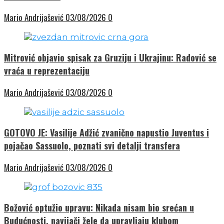
Mario Andrijašević
03/08/2026
0
Mitrović objavio spisak za Gruziju i Ukrajinu: Radović se
vraća u reprezentaciju
Mario Andrijašević
03/08/2026
0
GOTOVO JE: Vasilije Adžić zvanično napustio Juventus i
pojačao Sassuolo, poznati svi detalji transfera
Mario Andrijašević
03/08/2026
0
Božović optužio upravu: Nikada nisam bio srećan u
Budućnosti, navijači žele da upravljaju klubom