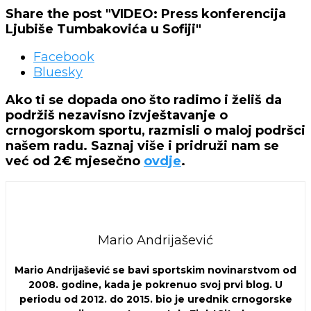
Share the post "VIDEO: Press konferencija
Ljubiše Tumbakovića u Sofiji"
Facebook
Bluesky
Ako ti se dopada ono što radimo i želiš da
podržiš nezavisno izvještavanje o
crnogorskom sportu, razmisli o maloj podršci
našem radu. Saznaj više i pridruži nam se
već od 2€ mjesečno
ovdje
.
Mario Andrijašević
Mario Andrijašević se bavi sportskim novinarstvom od
2008. godine, kada je pokrenuo svoj prvi blog. U
periodu od 2012. do 2015. bio je urednik crnogorske