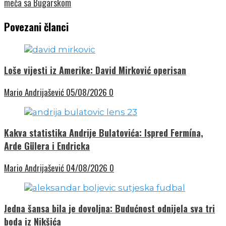
meča sa Bugarskom
Povezani članci
Loše vijesti iz Amerike: David Mirković operisan
Mario Andrijašević
05/08/2026
0
Kakva statistika Andrije Bulatovića: Ispred Fermína,
Arde Gülera i Endricka
Mario Andrijašević
04/08/2026
0
Jedna šansa bila je dovoljna: Budućnost odnijela sva tri
boda iz Nikšića