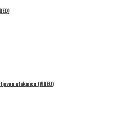
IDEO)
ahtjevna utakmica (VIDEO)