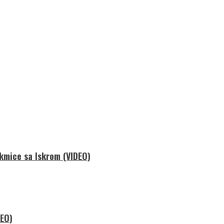
akmice sa Iskrom (VIDEO)
DEO)