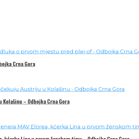
dbojka Crna Gora
 u Kolašinu – Odbojka Crna Gora
ea, kćerka Lina u prvom ženskom timu – Odbojka Crna Gora