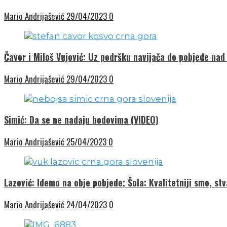
Mario Andrijašević
29/04/2023
0
Čavor i Miloš Vujović: Uz podršku navijača do pobjede nad
Mario Andrijašević
29/04/2023
0
Simić: Da se ne nadaju bodovima (VIDEO)
Mario Andrijašević
25/04/2023
0
Lazović: Idemo na obje pobjede; Šola: Kvalitetniji smo, stv
Mario Andrijašević
24/04/2023
0