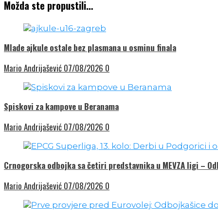
Možda ste propustili…
Mlade ajkule ostale bez plasmana u osminu finala
Mario Andrijašević
07/08/2026
0
Spiskovi za kampove u Beranama
Mario Andrijašević
07/08/2026
0
Crnogorska odbojka sa četiri predstavnika u MEVZA ligi – O
Mario Andrijašević
07/08/2026
0