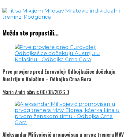
Možda ste propustili…
Prve provjere pred Eurovolej: Odbojkašice dočekuju
Austriju u Kolašinu – Odbojka Crna Gora
Mario Andrijašević
06/08/2026
0
Aleksandar Milivojević promovisan u prvog trenera MAV