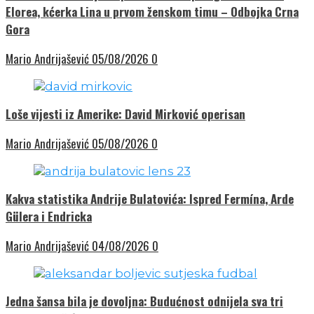
Elorea, kćerka Lina u prvom ženskom timu – Odbojka Crna
Gora
Mario Andrijašević
05/08/2026
0
Loše vijesti iz Amerike: David Mirković operisan
Mario Andrijašević
05/08/2026
0
Kakva statistika Andrije Bulatovića: Ispred Fermína, Arde
Gülera i Endricka
Mario Andrijašević
04/08/2026
0
Jedna šansa bila je dovoljna: Budućnost odnijela sva tri