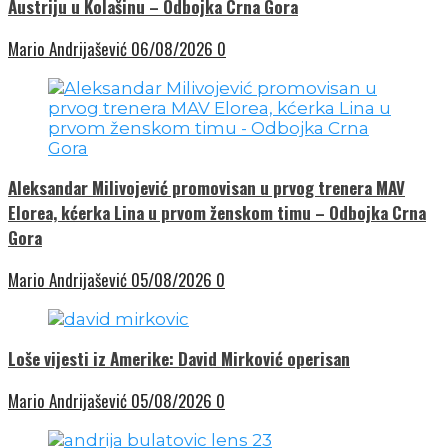
Austriju u Kolašinu – Odbojka Crna Gora
Mario Andrijašević
06/08/2026
0
Aleksandar Milivojević promovisan u prvog trenera MAV
Elorea, kćerka Lina u prvom ženskom timu – Odbojka Crna
Gora
Mario Andrijašević
05/08/2026
0
Loše vijesti iz Amerike: David Mirković operisan
Mario Andrijašević
05/08/2026
0