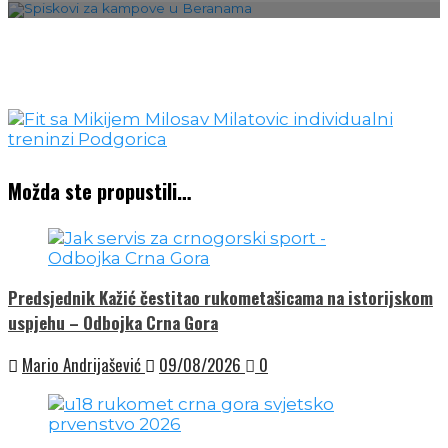
Možda ste propustili…
Predsjednik Kažić čestitao rukometašicama na istorijskom
uspjehu – Odbojka Crna Gora
Mario Andrijašević
09/08/2026
0