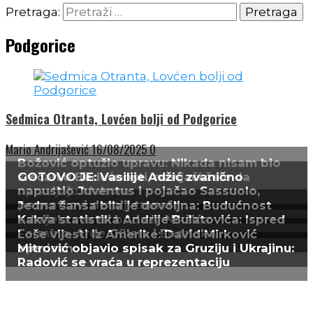
Pretraga:
Podgorice
Sedmica Otranta, Lovćen bolji od Podgorice
Mario Andrijašević
16/08/2025
0