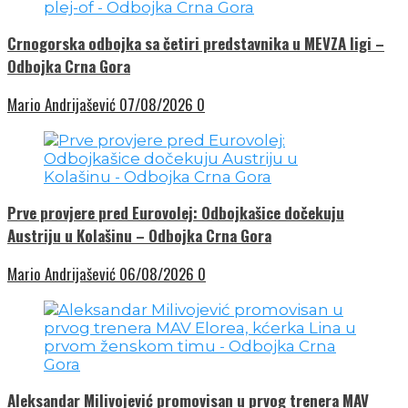
Crnogorska odbojka sa četiri predstavnika u MEVZA ligi –
Odbojka Crna Gora
Mario Andrijašević
07/08/2026
0
Prve provjere pred Eurovolej: Odbojkašice dočekuju
Austriju u Kolašinu – Odbojka Crna Gora
Mario Andrijašević
06/08/2026
0
Aleksandar Milivojević promovisan u prvog trenera MAV