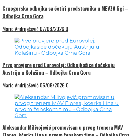
Crnogorska odbojka sa četiri predstavnika u MEVZA ligi –
Odbojka Crna Gora
Mario Andrijašević
07/08/2026
0
Prve provjere pred Eurovolej: Odbojkašice dočekuju
Austriju u Kolašinu – Odbojka Crna Gora
Mario Andrijašević
06/08/2026
0
Aleksandar Milivojević promovisan u prvog trenera MAV
Elorea, kćerka Lina u prvom ženskom timu – Odbojka Crna