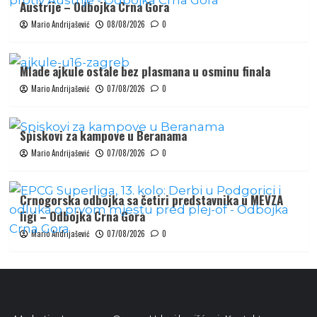
Austrije – Odbojka Crna Gora
Mario Andrijašević
08/08/2026
0
Mlade ajkule ostale bez plasmana u osminu finala
Mario Andrijašević
07/08/2026
0
Spiskovi za kampove u Beranama
Mario Andrijašević
07/08/2026
0
Crnogorska odbojka sa četiri predstavnika u MEVZA
ligi – Odbojka Crna Gora
Mario Andrijašević
07/08/2026
0