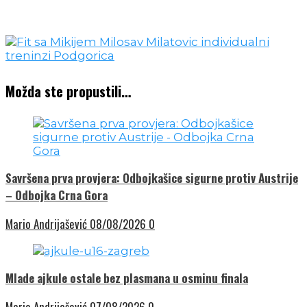
Možda ste propustili…
Savršena prva provjera: Odbojkašice sigurne protiv Austrije
– Odbojka Crna Gora
Mario Andrijašević
08/08/2026
0
Mlade ajkule ostale bez plasmana u osminu finala
Mario Andrijašević
07/08/2026
0