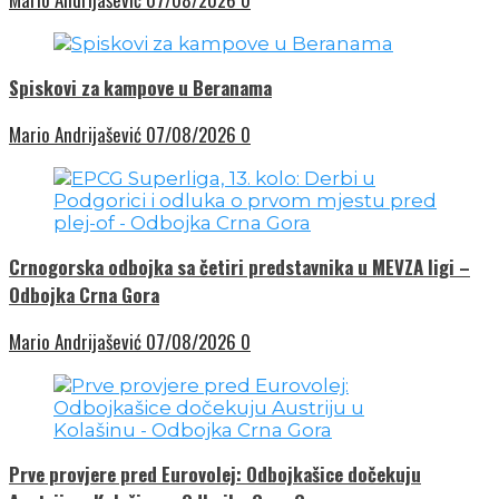
Spiskovi za kampove u Beranama
Mario Andrijašević
07/08/2026
0
Crnogorska odbojka sa četiri predstavnika u MEVZA ligi –
Odbojka Crna Gora
Mario Andrijašević
07/08/2026
0
Prve provjere pred Eurovolej: Odbojkašice dočekuju