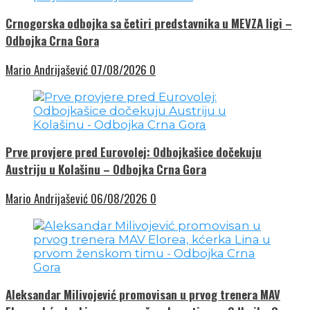
Crnogorska odbojka sa četiri predstavnika u MEVZA ligi –
Odbojka Crna Gora
Mario Andrijašević
07/08/2026
0
Prve provjere pred Eurovolej: Odbojkašice dočekuju
Austriju u Kolašinu – Odbojka Crna Gora
Mario Andrijašević
06/08/2026
0
Aleksandar Milivojević promovisan u prvog trenera MAV